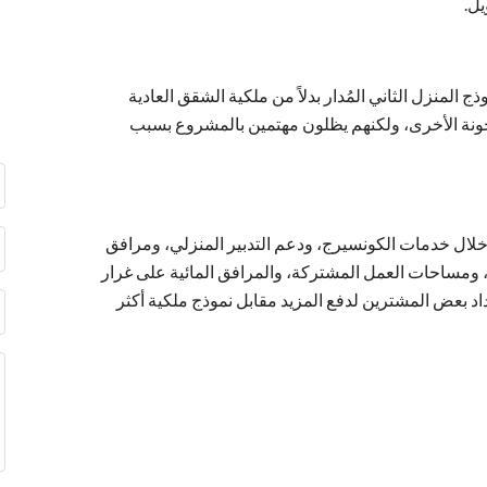
يل.
 المنزل الثاني المُدار بدلاً من ملكية الشقق العادية
ونة الأخرى، ولكنهم يظلون مهتمين بالمشروع بسبب
عرض القيمة الكامنة وراء تسعير NUBA من خلال خدمات الكونسيرج، ودعم التدبير المنزلي، ومرافق
 ومساحات العمل المشتركة، والمرافق المائية على غرار
 بعض المشترين لدفع المزيد مقابل نموذج ملكية أكثر