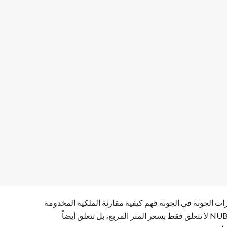
ات الجونة في الجونة فهم كيفية مقارنة الملكية المخدومة
بخيارات الجونة الأخرى. هذه الصفحة مهمة لأن قيمة NUBA لا تتعلق فقط بسعر المتر المربع، بل تتعلق أيضاً