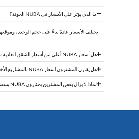
ما الذي يؤثر على الأسعار في NUBA الجونة؟
تختلف الأسعار عادةً بناءً على حجم الوحدة، وموقعه
هل أسعار NUBA أعلى من أسعار الشقق العادية في الجونة؟
هل يقارن المشترون أسعار NUBA بالمشاريع الأخرى؟
لماذا لا يزال بعض المشترين يختارون NUBA بسعر أعلى؟