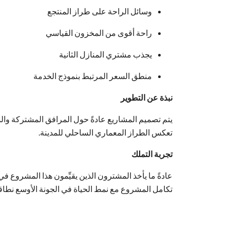
وسائل الراحة على طراز المنتجع
راحة أقوى من المخزون القياسي
يجذب مشتري المنازل الثانية
منطق السعر المرتبط بنموذج الخدمة
نبذة عن التطوير
يتم تصميم المشاريع عادةً حول المرافق المشتركة والس
تعكس الطراز المعماري الساحلي للمدينة.
تجربة التملك
عادةً ما يأخذ المشترون الذين يقيِّمون هذا المشروع ف
تكامل المشروع مع نمط الحياة في الجونة الأوسع نطاقاً