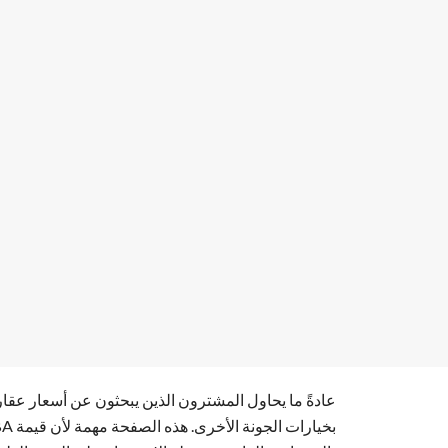
عادةً ما يحاول المشترون الذين يبحثون عن أسعار عقار