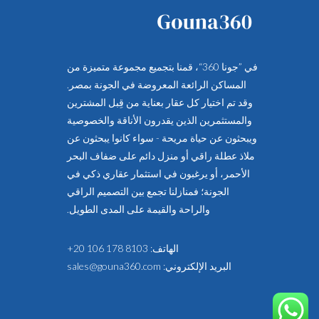
في ”جونا 360“، قمنا بتجميع مجموعة متميزة من
المساكن الرائعة المعروضة في الجونة بمصر.
وقد تم اختيار كل عقار بعناية من قِبل المشترين
والمستثمرين الذين يقدرون الأناقة والخصوصية
ويبحثون عن حياة مريحة - سواء كانوا يبحثون عن
ملاذ عطلة راقي أو منزل دائم على ضفاف البحر
الأحمر، أو يرغبون في استثمار عقاري ذكي في
الجونة؛ فمنازلنا تجمع بين التصميم الراقي
والراحة والقيمة على المدى الطويل.
الهاتف:
+20 106 178 8103
البريد الإلكتروني:
sales@gouna360.com