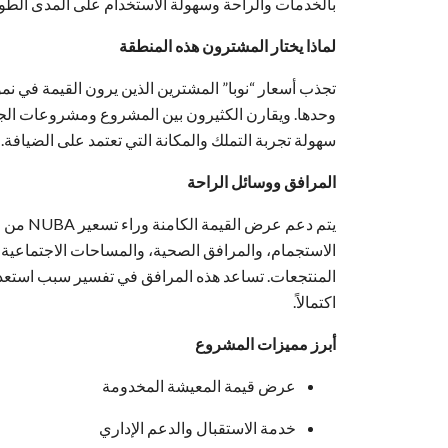
بالخدمات والراحة وسهولة الاستخدام على المدى الطو
لماذا يختار المشترون هذه المنطقة
تجذب أسعار “نوبا” المشترين الذين يرون القيمة في نموذج
وحدها. ويقارن الكثيرون بين المشروع ومشروعات الج
سهولة تجربة التملك والمكانة التي تعتمد على الضيافة.
المرافق ووسائل الراحة
يتم دعم 
الاستجمام، والمرافق الصحية، والمساحات الاجتماعية،
المنتجعات. تساعد هذه المرافق في تفسير سبب استعداد
اكتمالاً.
أبرز مميزات المشروع
عرض قيمة المعيشة المخدومة
خدمة الاستقبال والدعم الإداري