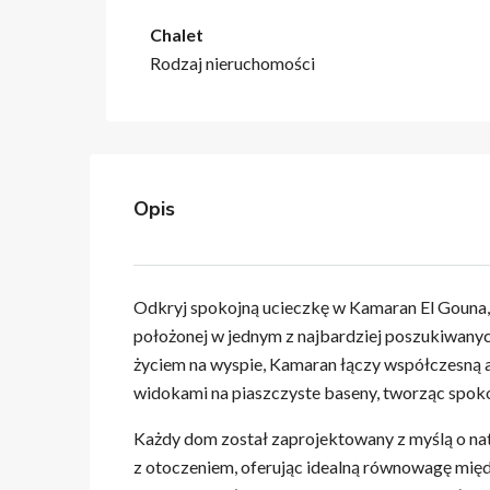
Chalet
Rodzaj nieruchomości
Opis
Odkryj spokojną ucieczkę w Kamaran El Gouna,
położonej w jednym z najbardziej poszukiwany
życiem na wyspie, Kamaran łączy współczesną a
widokami na piaszczyste baseny, tworząc spokoj
Każdy dom został zaprojektowany z myślą o natu
z otoczeniem, oferując idealną równowagę mię