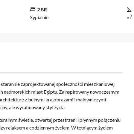
2 BR
Sypialnie
m²
 starannie zaprojektowanej społeczności mieszkaniowej
ch nadmorskich miast Egiptu. Zainspirowany nowoczesnym
rchitekturę z bujnymi krajobrazami i malowniczymi
ny, ale wyrafinowany styl życia.
ralnym świetle, otwartej przestrzeni i płynnym połączeniu
dzy relaksem a codziennym życiem. W tętniącym życiem