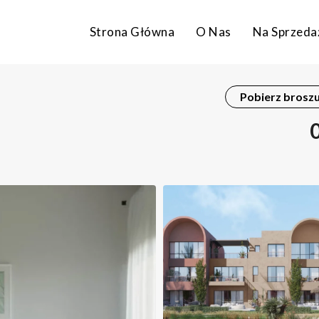
Strona Główna
O Nas
Na Sprzeda
Pobierz brosz