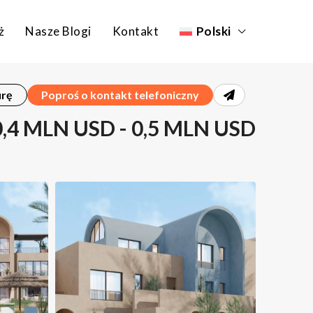
ż
Nasze Blogi
Kontakt
Polski
urę
Poproś o kontakt telefoniczny
0,4 MLN USD - 0,5 MLN USD