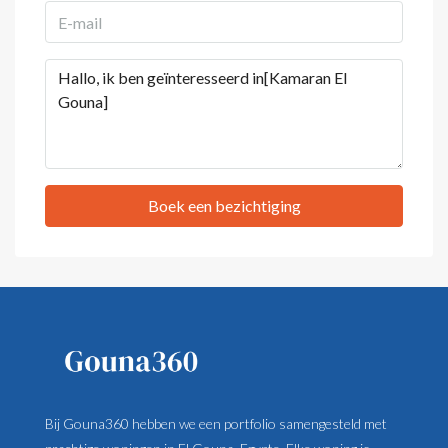
Boek een bezichtiging
Bij Gouna360 hebben we een portfolio samengesteld met