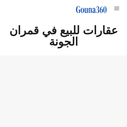
عقارات للبيع في قمران
الجونة