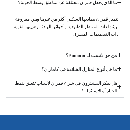
ما الذي يجعل قمران مختلفة عن مناطق وسط الجونة؟
تتميز قمران بطابعها السكني أكثر من غيرها وهي معروفة
ببيئتها ذات المناظر الطبيعية وأجوائها الهادئة وهويتها القوية
ذات التصميمات المميزة.
من هو الأنسب لـ Kamaran؟
ما هي أنواع المنازل الشائعة في كاماران؟
هل يفكر المشترون في شراء قمران لأسباب تتعلق بنمط
الحياة أو الاستثمار؟