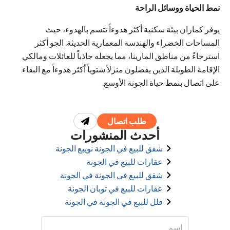
نمط الحياة ووسائل الراحة
يوفر كماران بيئة سكنية أكثر هدوءاً تتسم بالهدوء، حيث
المساحات الخضراء والهندسة المعمارية الحديثة. الجو أكثر
استرخاءً من مناطق المارينا، مما يجعله جاذباً للعائلات ومالكي
الإقامة الطويلة الذين يفضلون منزلاً شتوياً أكثر هدوءاً مع البقاء
على اتصال بنمط حياة الجونة الأوسع.
طلب اتصال
أحدث المنشورات
شقق للبيع في الجونة نويبع الجونة
عقارات للبيع في الجونة
شقق للبيع في الجونة في الجونة
عقارات للبيع في توبان الجونة
فلل للبيع في الجونة في الجونة