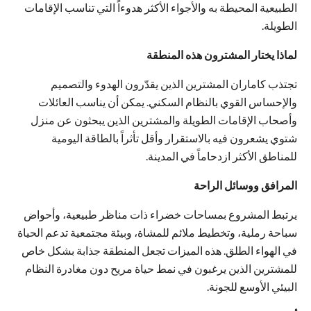
الطبيعية المحيطة به والأجواء الأكثر هدوءاً التي تناسب الإقامات
الطويلة.
لماذا يختار المشترون هذه المنطقة
تجتذب كاماران المشترين الذين يقدّرون الهدوء والتصميم
والإحساس القوي بالنظام السكني. يمكن أن يناسب العائلات
وأصحاب الإقامات الطويلة والمشترين الذين يبحثون عن منزل
شتوي يشعرون فيه بالاستقرار وأقل تأثراً بالطاقة اليومية
للمناطق الأكثر ازدحاماً في المدينة.
المرافق ووسائل الراحة
يرتبط المشروع بمساحات خضراء ذات مناظر طبيعية، وأحواض
سباحة رملية، وتخطيط ملائم للمشاة، وبيئة مجتمعية تدعم الحياة
في الهواء الطلق. هذه الميزات تجعل المنطقة جذابة بشكل خاص
للمشترين الذين يرغبون في نمط حياة مريح دون مغادرة النظام
البيئي الأوسع للجونة.