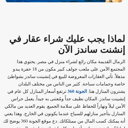
لماذا يجب عليك شراء عقار في
إنشنت ساندز الآن
الرمال القديمة مكان رائع لشراء منزل في مصر. يحتوي هذا
المجتمع الآمن على ملعب جولف كبير مكون من 18 حفرة يبدو
مذهلاً. تأتي العقارات المعروضة للبيع في إنشينت ساندز بشواطئ
خاصة وحمامات سباحة. كثير من الناس من مختلف البلدان
الجونة 360
يشترون المنازل هنا.
ترتفع أسعار المنازل كل عام في
إنشينت ساندز. المكان نظيف جداً ومُعتنى به جيداً. يعمل حراس
الأمن ليلاً ونهاراً للحفاظ على سلامة الجميع. يقوم العديد من مالكي
المنازل بتأجير منازلهم للسياح عندما يكونون في الخارج. وهذا يعني
أنه يمكنك كسب المال من ممتلكاتك. دع موقع الجونة 360 يوضح لك