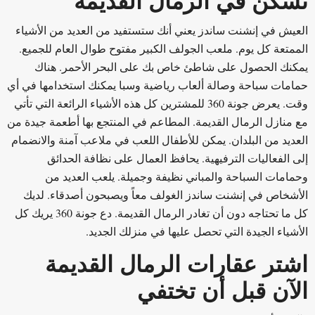
تسكن في الرمال القديمة
العيش في إنشنت ساندز يعني أنك ستستفيد من العديد من الأشياء
الممتعة كل يوم. ملعب الجولف الكبير مفتوح طوال العام للجميع.
يمكنك الحصول على شاطئ خاص بك على البحر الأحمر. هناك
حمامات سباحة وصالة ألعاب رياضية وسبا يمكنك استخدامها في أي
وقت. يعرض جونة 360 للمشترين كل هذه الأشياء الرائعة التي تأتي
مع منازل الرمال القديمة. المطاعم في المنتجع بها أطعمة جيدة من
العديد من البلدان. يمكن للأطفال اللعب في ملاعب آمنة والانضمام
إلى الفعاليات الترفيهية. يحافظ العمال على نظافة الحدائق
وحمامات السباحة والمباني نظيفة وجميلة. يلعب العديد من
الأشخاص في إنشنت ساندز الغولف معاً ويصبحون أصدقاء. لديك
كل ما تحتاجه دون أن تغادر الرمال القديمة. دع جونة 360 يريك كل
الأشياء الجيدة التي تحصل عليها في منزلك الجديد.
اشتر عقارات الرمال القديمة
الآن قبل أن تختفي