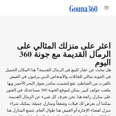
اعثر على منزلك المثالي على
الرمال القديمة مع جونة 360
اليوم
هل تبحث عن عقار للبيع في الرمال القديمة؟ هذا المكان الجميل
في الجونة مثالي للعائلات والأشخاص الذين يرغبون في العيش
بالقرب من الشاطئ. تقع إنشينت ساندز بجوار البحر الأحمر وبها
ملعب جولف كبير. يمكن لموقع الجونة 360 مساعدتك في العثور
على منازل رائعة هنا. نحن نعرف كل شيء عن الرمال القديمة.
يمكننا أن نعرض لك فيلات وشققاً ومنازل جميلة. يمكنك شراء
منزل لقضاء الإجازة أو العيش هنا طوال العام. تتمتع المنازل هنا