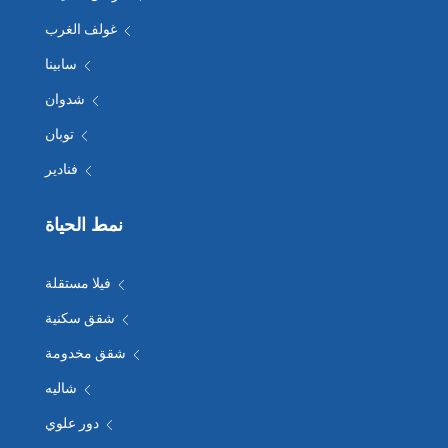
غولف الغرب
سابينا
شدوان
توبان
فنادير
نمط الحياة
فيلا مستقلة
شقق سكنية
شقق مخدومة
شاليه
دور علوي