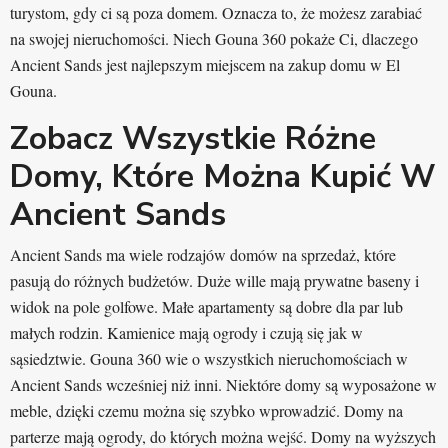
turystom, gdy ci są poza domem. Oznacza to, że możesz zarabiać
na swojej nieruchomości. Niech Gouna 360 pokaże Ci, dlaczego
Ancient Sands jest najlepszym miejscem na zakup domu w El
Gouna.
Zobacz Wszystkie Różne
Domy, Które Można Kupić W
Ancient Sands
Ancient Sands ma wiele rodzajów domów na sprzedaż, które
pasują do różnych budżetów. Duże wille mają prywatne baseny i
widok na pole golfowe. Małe apartamenty są dobre dla par lub
małych rodzin. Kamienice mają ogrody i czują się jak w
sąsiedztwie. Gouna 360 wie o wszystkich nieruchomościach w
Ancient Sands wcześniej niż inni. Niektóre domy są wyposażone w
meble, dzięki czemu można się szybko wprowadzić. Domy na
parterze mają ogrody, do których można wejść. Domy na wyższych