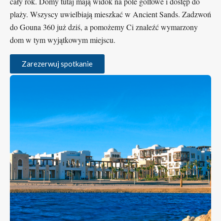
cały rok. Domy tutaj mają widok na pole golfowe i dostęp do
plaży. Wszyscy uwielbiają mieszkać w Ancient Sands. Zadzwoń
do Gouna 360 już dziś, a pomożemy Ci znaleźć wymarzony
dom w tym wyjątkowym miejscu.
Zarezerwuj spotkanie