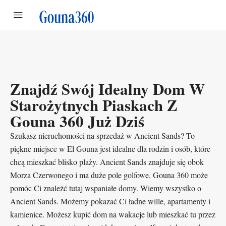
Znajdź Swój Idealny Dom W
Starożytnych Piaskach Z
Gouna 360 Już Dziś
Szukasz nieruchomości na sprzedaż w Ancient Sands? To
piękne miejsce w El Gouna jest idealne dla rodzin i osób, które
chcą mieszkać blisko plaży. Ancient Sands znajduje się obok
Morza Czerwonego i ma duże pole golfowe. Gouna 360 może
pomóc Ci znaleźć tutaj wspaniałe domy. Wiemy wszystko o
Ancient Sands. Możemy pokazać Ci ładne wille, apartamenty i
kamienice. Możesz kupić dom na wakacje lub mieszkać tu przez