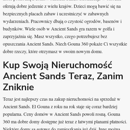
oferują dobre jedzenie z wielu krajów. Dzieci mogą bawić się na
bezpiecznych placach zabaw i uczestniczyć w zabawnych
wydarzeniach. Pracownicy dbają o czystość ogrodów, basenów i
budynków. Wiele osób w Ancient Sands gra razem w golfa i
zaprzyjaźnia się. Masz wszystko, czego potrzebujesz bez
opuszczania Ancient Sands. Niech Gouna 360 pokaże Ci wszystkie
dobre rzeczy, które otrzymasz w swoim nowym domu.
Kup Swoją Nieruchomość
Ancient Sands Teraz, Zanim
Zniknie
Teraz jest najlepszy czas na zakup nieruchomości na sprzedaż w
Ancient Sands. El Gouna z roku na rok staje się coraz bardziej
popularna. Ceny domów w Ancient Sands powoli rosną. Gouna
360 ma dobre domy dostępne już teraz z łatwymi planami płatności.
Niektóre domy są gotowe do zamieszkania już dziś. Inne można