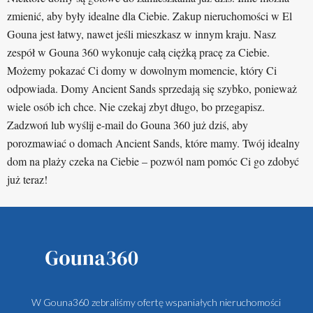
zmienić, aby były idealne dla Ciebie. Zakup nieruchomości w El
Gouna jest łatwy, nawet jeśli mieszkasz w innym kraju. Nasz
zespół w Gouna 360 wykonuje całą ciężką pracę za Ciebie.
Możemy pokazać Ci domy w dowolnym momencie, który Ci
odpowiada. Domy Ancient Sands sprzedają się szybko, ponieważ
wiele osób ich chce. Nie czekaj zbyt długo, bo przegapisz.
Zadzwoń lub wyślij e-mail do Gouna 360 już dziś, aby
porozmawiać o domach Ancient Sands, które mamy. Twój idealny
dom na plaży czeka na Ciebie – pozwól nam pomóc Ci go zdobyć
już teraz!
W Gouna360 zebraliśmy ofertę wspaniałych nieruchomości