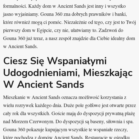
formalności. Każdy dom w Ancient Sands jest inny i wszystko
jasno wyjaśniamy. Gouna 360 zna dobrych prawników i banki,
które również mogą ci pomóc. Niezależnie od tego, czy jest to Twój
pierwszy dom w Egipcie, czy nie, ułatwiamy to. Zadzwoń do
Gouna 360 już teraz, a nasz zespół znajdzie dla Ciebie idealny dom
w Ancient Sands.
Ciesz Się Wspaniałymi
Udogodnieniami, Mieszkając
W Ancient Sands
Mieszkanie w Ancient Sands oznacza możliwość korzystania z
wielu rozrywek każdego dnia. Duże pole golfowe jest otwarte przez
cały rok dla wszystkich. Goście mają do dyspozycji prywatną plażę
nad Morzem Czerwonym. Do dyspozycji są baseny, siłownia i spa.
Gouna 360 pokazuje kupującym wszystkie te wspaniałe rzeczy,
które pochodzą z domów Ancient Sands. Restauracje w ośrodku