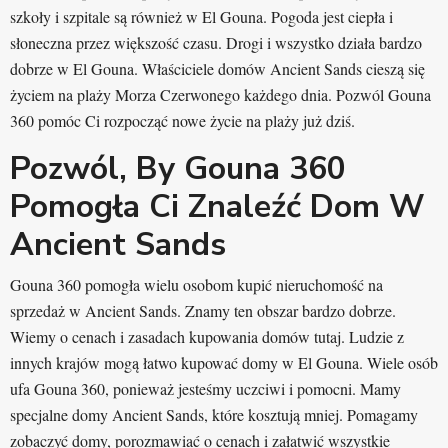
szkoły i szpitale są również w El Gouna. Pogoda jest ciepła i
słoneczna przez większość czasu. Drogi i wszystko działa bardzo
dobrze w El Gouna. Właściciele domów Ancient Sands cieszą się
życiem na plaży Morza Czerwonego każdego dnia. Pozwól Gouna
360 pomóc Ci rozpocząć nowe życie na plaży już dziś.
Pozwól, By Gouna 360
Pomogła Ci Znaleźć Dom W
Ancient Sands
Gouna 360 pomogła wielu osobom kupić nieruchomość na
sprzedaż w Ancient Sands. Znamy ten obszar bardzo dobrze.
Wiemy o cenach i zasadach kupowania domów tutaj. Ludzie z
innych krajów mogą łatwo kupować domy w El Gouna. Wiele osób
ufa Gouna 360, ponieważ jesteśmy uczciwi i pomocni. Mamy
specjalne domy Ancient Sands, które kosztują mniej. Pomagamy
zobaczyć domy, porozmawiać o cenach i załatwić wszystkie