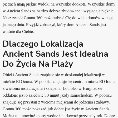
piętrach mają piękne widoki na wszystko dookoła. Wszystkie domy
w Ancient Sands są bardzo dobrze zbudowane i wyglądają pięknie.
Nasz zespół Gouna 360 może zabrać Cię do wielu domów w ciągu
jednego dnia. Przyjdź zobaczyć, który dom Ancient Sands jest
właśnie dla Ciebie.
Dlaczego Lokalizacja
Ancient Sands Jest Idealna
Do Życia Na Plaży
Obiekt Ancient Sands znajduje się w doskonałej lokalizacji w
mieście El Gouna. W pobliżu znajduje się centrum miasta El Gouna
z wieloma restauracjami i sklepami. Lotnisko w Hurghadzie
oddalone jest o zaledwie 30 minut jazdy samochodem. W pobliżu
znajduje się przystań z wieloma miejscami do jedzenia i zabawy.
Gouna 360 może pokazać, jak dobre jest życie w Ancient Sands.
Można tu uprawiać sporty wodne i nurkować przez cały rok. Dobre