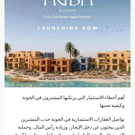
أهم أخطاء الاستثمار التي يرتكبها المشترون في الجونة
وكيفية تجنبها
تواصل العقارات الاستثمارية في الجونة جذب المشترين
الذين يبحثون عن دخل الإيجار، وزيادة رأس المال، وحماية
القيمة على المدى الطويل في سوق ساحلي منظم. ولكن في