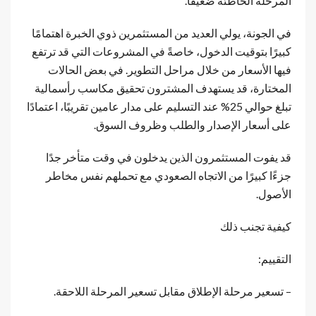
المرحلة الخاطئة ضعيفًا.
في الجونة، يولي العديد من المستثمرين ذوي الخبرة اهتمامًا
كبيرًا بتوقيت الدخول، خاصةً في المشروعات التي قد ترتفع
فيها الأسعار من خلال مراحل التطوير. في بعض الحالات
المختارة، قد يستهدف المشترون تحقيق مكاسب رأسمالية
تبلغ حوالي 25% عند التسليم على مدار عامين تقريبًا، اعتمادًا
على أسعار الإصدار والطلب وظروف السوق.
قد يفوت المستثمرون الذين يدخلون في وقت متأخر جدًا
جزءًا كبيرًا من الاتجاه الصعودي مع تحملهم نفس مخاطر
الأصول.
كيفية تجنب ذلك
التقييم:
– تسعير مرحلة الإطلاق مقابل تسعير المرحلة اللاحقة.