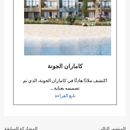
كاماران الجونة
اكتشف ملاذًا هادئًا في كاماران الجونة، الذي تم
تصميمه بعناية ...
تابع القراءة
المنشور التالي
المشاركة السابقة