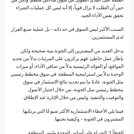
حين أن الطلب لا يزال قوياً، إلا أنه ليس كل عمليات الشراء
تحقق نفس الأداء الجيد.
السبب الأكبر ليس السوق في حد ذاته – بل عملية صنع القرار
لدى المستثمرين.
يدخل العديد من المشترين إلى الجونة بنية صحيحة ولكن
بإطار عمل خاطئ. فهم يركزون على المرئيات بدلاً من تحديد
المواقع، أو العوائد الرئيسية بدلاً من صافي الأداء، أو ميزات
الوحدة بدلاً من استراتيجية المنطقة. في سوق مخطط رئيسي
مثل الجونة، عادةً ما يتم تحديد نتائج الاستثمار في سوق
مخطط رئيسي مثل الجونة، من خلال اختيار الأصول
والتوقيت والتنفيذ، وليس من خلال الإثارة عند الإطلاق.
فيما يلي الأخطاء الاستثمارية الأكثر شيوعًا التي يرتكبها
المشترون في الجونة – وكيفية تجنبها.
الخطأ 1: الشراء على أساس الوحدة وليس المنطقة