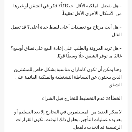
– هل تفضل الملكية الأقل احتكاكاً؟ فكر في الشقق أو غيرها
من الأشكال الأخرى الأقل تعقيداً.
– هل أنت مرتاح مع تعقيدات أعلى لنمط حياة أعلى؟ قد تعمل
الفلل.
– هل تريد المرونة والطلب على إعادة البيع على نطاق أوسع؟
غالبًا ما توفر الشقق حلًا وسطًا قويًا.
وهنا يمكن أن تكون كاماران مناسبة بشكل خاص للمشترين
الذين يبحثون عن البساطة التشغيلية والملكية القائمة على
الشقق.
الخطأ 8: عدم التخطيط للتخارج قبل الشراء
لا يفكر العديد من المستثمرين في التخارج إلا بعد التسليم أو
بعد بدء عمليات التأجير. بحلول ذلك الوقت، تكون القرارات
الرئيسية قد اتخذت بالفعل.