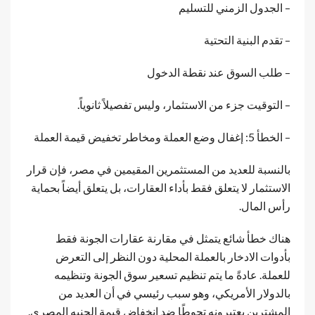
– الجدول الزمني للتسليم
– تقدم البنية التحتية
– طلب السوق عند نقطة الدخول
– التوقيت جزء من الاستثمار، وليس تفصيلاً ثانوياً.
– الخطأ 5: إغفال وضع العملة ومخاطر تخفيض قيمة العملة
بالنسبة للعديد من المستثمرين المقيمين في مصر، فإن قرار
الاستثمار لا يتعلق فقط بأداء العقارات، بل يتعلق أيضاً بحماية
رأس المال.
هناك خطأ شائع يتمثل في مقارنة عقارات الجونة فقط
بأدوات الادخار بالعملة المحلية دون النظر إلى التعرض
للعملة. عادةً ما يتم تنظيم تسعير سوق الجونة وتنظيمه
بالدولار الأمريكي، وهو سبب رئيسي في أن العديد من
المشترين يعتبرونه تحوطًا ضد انخفاض قيمة الجنيه المصري.