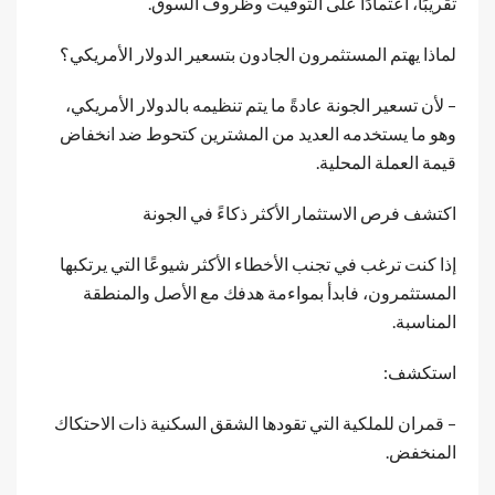
تقريبًا، اعتمادًا على التوقيت وظروف السوق.
لماذا يهتم المستثمرون الجادون بتسعير الدولار الأمريكي؟
– لأن تسعير الجونة عادةً ما يتم تنظيمه بالدولار الأمريكي،
وهو ما يستخدمه العديد من المشترين كتحوط ضد انخفاض
قيمة العملة المحلية.
اكتشف فرص الاستثمار الأكثر ذكاءً في الجونة
إذا كنت ترغب في تجنب الأخطاء الأكثر شيوعًا التي يرتكبها
المستثمرون، فابدأ بمواءمة هدفك مع الأصل والمنطقة
المناسبة.
استكشف:
– قمران للملكية التي تقودها الشقق السكنية ذات الاحتكاك
المنخفض.