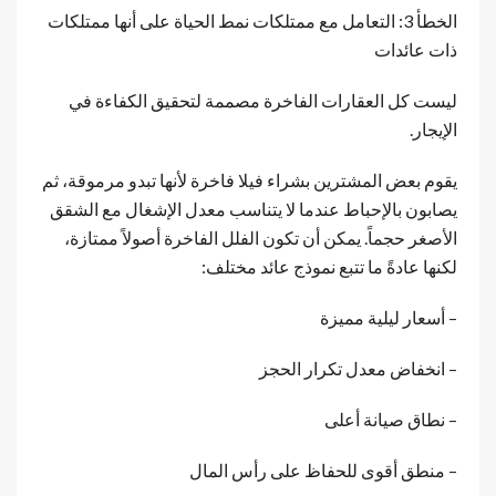
الخطأ 3: التعامل مع ممتلكات نمط الحياة على أنها ممتلكات
ذات عائدات
ليست كل العقارات الفاخرة مصممة لتحقيق الكفاءة في
الإيجار.
يقوم بعض المشترين بشراء فيلا فاخرة لأنها تبدو مرموقة، ثم
يصابون بالإحباط عندما لا يتناسب معدل الإشغال مع الشقق
الأصغر حجماً. يمكن أن تكون الفلل الفاخرة أصولاً ممتازة،
لكنها عادةً ما تتبع نموذج عائد مختلف:
– أسعار ليلية مميزة
– انخفاض معدل تكرار الحجز
– نطاق صيانة أعلى
– منطق أقوى للحفاظ على رأس المال