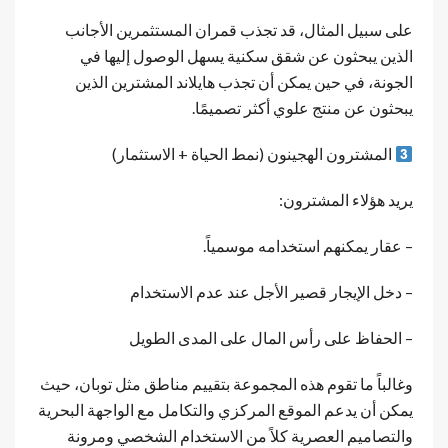
على سبيل المثال، قد تجذب قمران المستثمرين الأجانب
الذين يبحثون عن شقق سكنية يسهل الوصول إليها في
الجونة، في حين يمكن أن تجذب هايلاند المشترين الذين
يبحثون عن منتج علوي أكثر تصميمًا.
المشترون الهجينون (نمط الحياة + الاستثمار)
يريد هؤلاء المشترون:
– عقار يمكنهم استخدامه موسمياً.
– دخل الإيجار قصير الأجل عند عدم الاستخدام
– الحفاظ على رأس المال على المدى الطويل
وغالباً ما تقوم هذه المجموعة بتقييم مناطق مثل توبان، حيث
يمكن أن يدعم الموقع المركزي والتكامل مع الواجهة البحرية
والتصاميم العصرية كلاً من الاستخدام الشخصي ومرونة