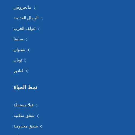
مانجروفي
الرمال القديمة
غولف الغرب
سابينا
شدوان
توبان
فنادير
نمط الحياة
فيلا مستقلة
شقق سكنية
شقق مخدومة