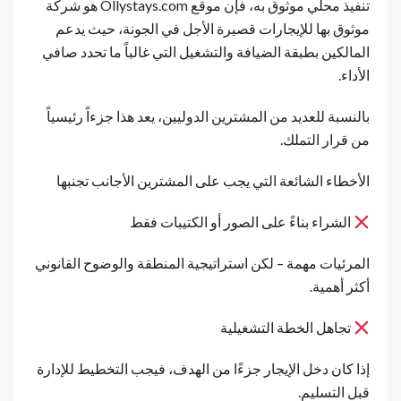
تنفيذ محلي موثوق به، فإن موقع Ollystays.com هو شركة
موثوق بها للإيجارات قصيرة الأجل في الجونة، حيث يدعم
المالكين بطبقة الضيافة والتشغيل التي غالباً ما تحدد صافي
الأداء.
بالنسبة للعديد من المشترين الدوليين، يعد هذا جزءاً رئيسياً
من قرار التملك.
الأخطاء الشائعة التي يجب على المشترين الأجانب تجنبها
الشراء بناءً على الصور أو الكتيبات فقط
المرئيات مهمة – لكن استراتيجية المنطقة والوضوح القانوني
أكثر أهمية.
تجاهل الخطة التشغيلية
إذا كان دخل الإيجار جزءًا من الهدف، فيجب التخطيط للإدارة
قبل التسليم.