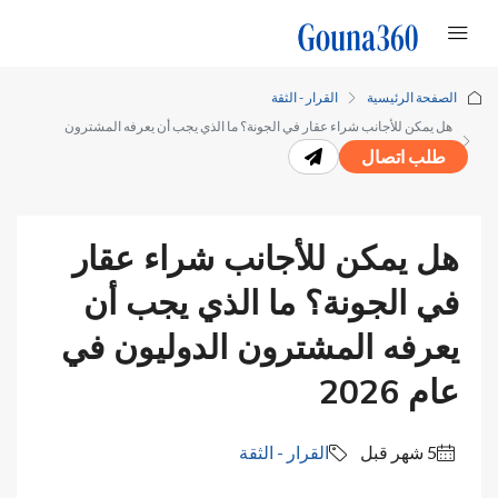
الصفحة الرئيسية
القرار - الثقة
هل يمكن للأجانب شراء عقار في الجونة؟ ما الذي يجب أن يعرفه المشترون
طلب اتصال
الدوليون في عام 2026
هل يمكن للأجانب شراء عقار
في الجونة؟ ما الذي يجب أن
يعرفه المشترون الدوليون في
عام 2026
القرار - الثقة