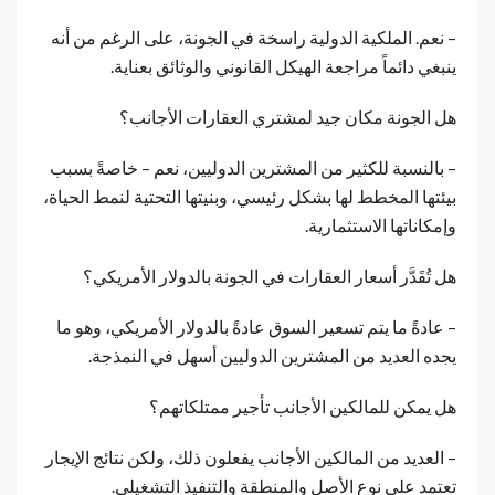
– نعم. الملكية الدولية راسخة في الجونة، على الرغم من أنه
ينبغي دائماً مراجعة الهيكل القانوني والوثائق بعناية.
هل الجونة مكان جيد لمشتري العقارات الأجانب؟
– بالنسبة للكثير من المشترين الدوليين، نعم – خاصةً بسبب
بيئتها المخطط لها بشكل رئيسي، وبنيتها التحتية لنمط الحياة،
وإمكاناتها الاستثمارية.
هل تُقَدَّر أسعار العقارات في الجونة بالدولار الأمريكي؟
– عادةً ما يتم تسعير السوق عادةً بالدولار الأمريكي، وهو ما
يجده العديد من المشترين الدوليين أسهل في النمذجة.
هل يمكن للمالكين الأجانب تأجير ممتلكاتهم؟
– العديد من المالكين الأجانب يفعلون ذلك، ولكن نتائج الإيجار
تعتمد على نوع الأصل والمنطقة والتنفيذ التشغيلي.