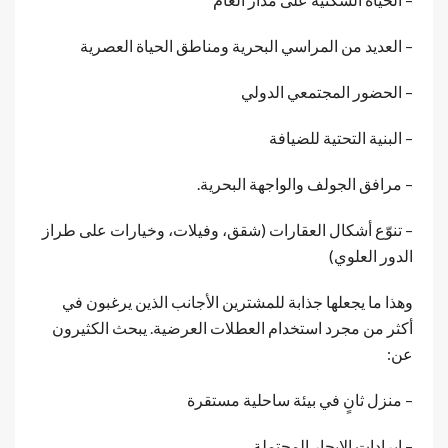
– العديد من المراسي البحرية ومناطق الحياة العصرية
– الحضور المجتمعي الدولي
– البنية التحتية للضيافة
– مرافق الجولف والواجهة البحرية.
– تنوّع أشكال العقارات (شقق، وفيلات، وخيارات على طراز
الدور العلوي)
وهذا ما يجعلها جذابة للمشترين الأجانب الذين يرغبون في
أكثر من مجرد استخدام العطلات العرضية. يبحث الكثيرون
عن:
– منزل ثانٍ في بيئة ساحلية مستقرة
– إيرادات الإيجار المحتملة