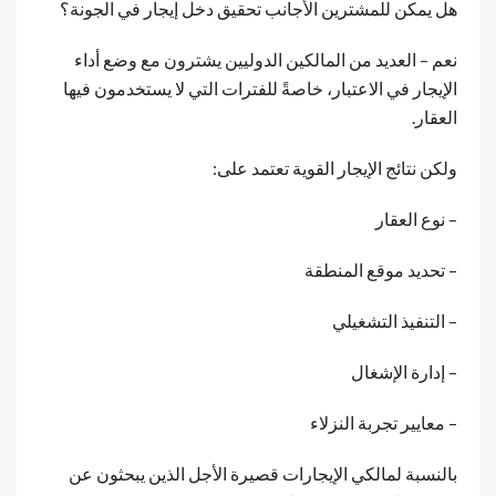
هل يمكن للمشترين الأجانب تحقيق دخل إيجار في الجونة؟
نعم – العديد من المالكين الدوليين يشترون مع وضع أداء
الإيجار في الاعتبار، خاصةً للفترات التي لا يستخدمون فيها
العقار.
ولكن نتائج الإيجار القوية تعتمد على:
– نوع العقار
– تحديد موقع المنطقة
– التنفيذ التشغيلي
– إدارة الإشغال
– معايير تجربة النزلاء
بالنسبة لمالكي الإيجارات قصيرة الأجل الذين يبحثون عن