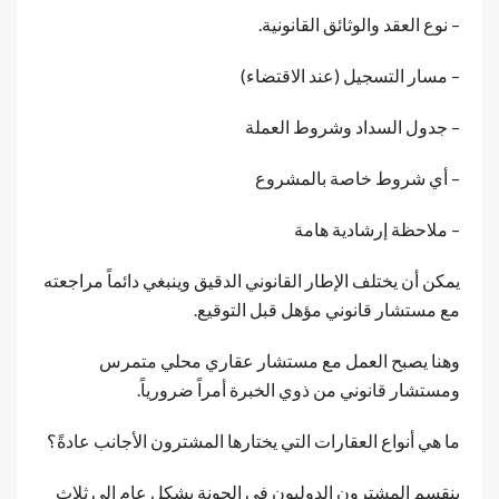
– نوع العقد والوثائق القانونية.
– مسار التسجيل (عند الاقتضاء)
– جدول السداد وشروط العملة
– أي شروط خاصة بالمشروع
– ملاحظة إرشادية هامة
يمكن أن يختلف الإطار القانوني الدقيق وينبغي دائماً مراجعته
مع مستشار قانوني مؤهل قبل التوقيع.
وهنا يصبح العمل مع مستشار عقاري محلي متمرس
ومستشار قانوني من ذوي الخبرة أمراً ضرورياً.
ما هي أنواع العقارات التي يختارها المشترون الأجانب عادةً؟
ينقسم المشترون الدوليون في الجونة بشكل عام إلى ثلاث