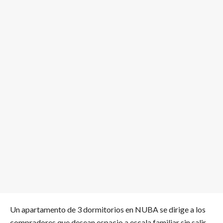
Un apartamento de 3 dormitorios en NUBA se dirige a los
compradores que desean espacio a escala familiar sin salir