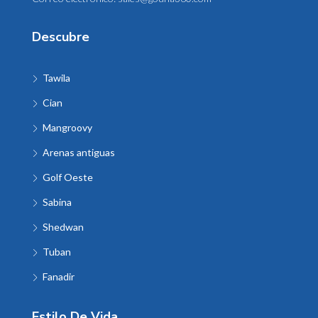
Descubre
Tawila
Cian
Mangroovy
Arenas antiguas
Golf Oeste
Sabina
Shedwan
Tuban
Fanadir
Estilo De Vida