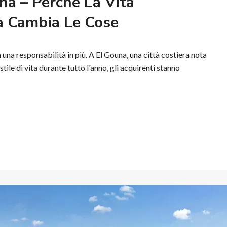
a – Perché La Vita
a Cambia Le Cose
na responsabilità in più. A El Gouna, una città costiera nota
o stile di vita durante tutto l'anno, gli acquirenti stanno