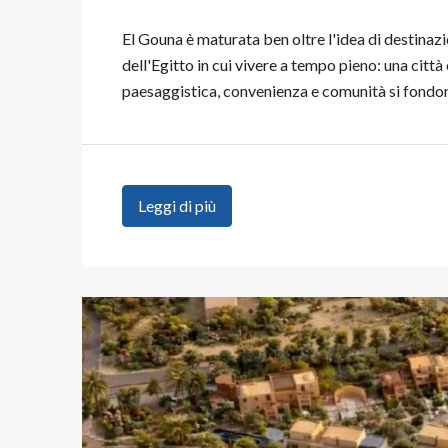
El Gouna è maturata ben oltre l'idea di destinazio
dell'Egitto in cui vivere a tempo pieno: una citt
paesaggistica, convenienza e comunità si fondono 
Leggi di più