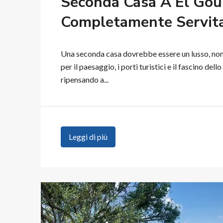
Seconda Casa A El Goun
Completamente Servit
Una seconda casa dovrebbe essere un lusso, non u
per il paesaggio, i porti turistici e il fascino dell
ripensando a...
Leggi di più