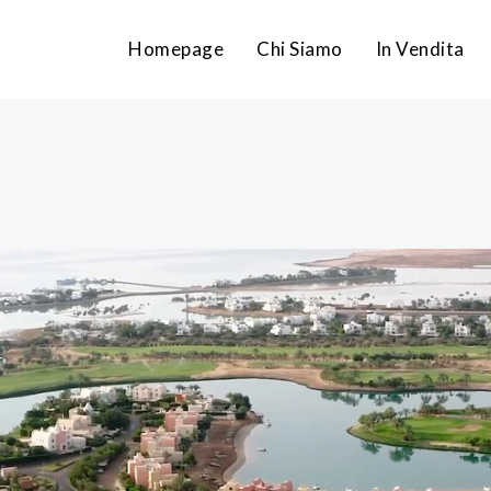
Homepage
Chi Siamo
In Vendita