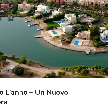
to L’anno – Un Nuovo
era