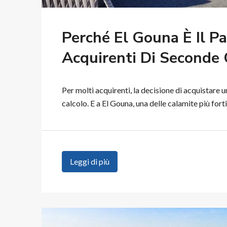
Perché El Gouna È Il Pa
Acquirenti Di Seconde 
Per molti acquirenti, la decisione di acquistare un
calcolo. E a El Gouna, una delle calamite più forti 
Leggi di più