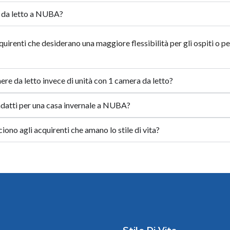
e da letto a NUBA?
uirenti che desiderano una maggiore flessibilità per gli ospiti o pe
ere da letto invece di unità con 1 camera da letto?
adatti per una casa invernale a NUBA?
no agli acquirenti che amano lo stile di vita?