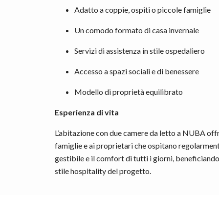
Adatto a coppie, ospiti o piccole famiglie
Un comodo formato di casa invernale
Servizi di assistenza in stile ospedaliero
Accesso a spazi sociali e di benessere
Modello di proprietà equilibrato
Esperienza di vita
L’abitazione con due camere da letto a NUBA offre 
famiglie e ai proprietari che ospitano regolarmente
gestibile e il comfort di tutti i giorni, benefician
stile hospitality del progetto.