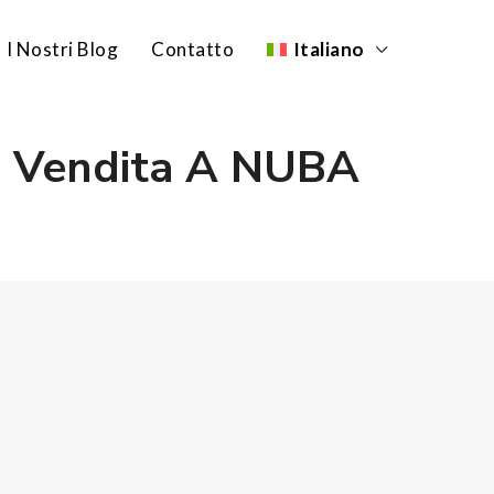
I Nostri Blog
Contatto
Italiano
n Vendita A NUBA