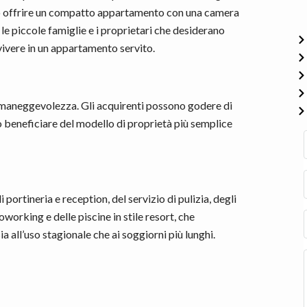
può offrire un compatto appartamento con una camera
 le piccole famiglie e i proprietari che desiderano
ivere in un appartamento servito.
maneggevolezza. Gli acquirenti possono godere di
o beneficiare del modello di proprietà più semplice
 portineria e reception, del servizio di pulizia, degli
coworking e delle piscine in stile resort, che
 all’uso stagionale che ai soggiorni più lunghi.