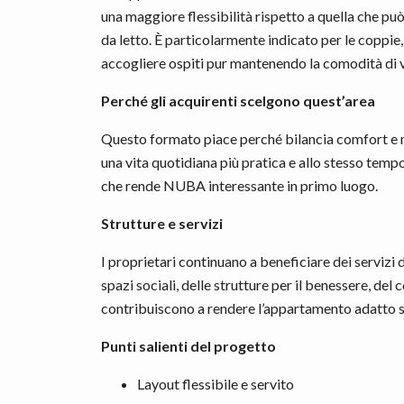
una maggiore flessibilità rispetto a quella che 
da letto. È particolarmente indicato per le coppie,
accogliere ospiti pur mantenendo la comodità di v
Perché gli acquirenti scelgono quest’area
Questo formato piace perché bilancia comfort e 
una vita quotidiana più pratica e allo stesso temp
che rende NUBA interessante in primo luogo.
Strutture e servizi
I proprietari continuano a beneficiare dei servizi di
spazi sociali, delle strutture per il benessere, del 
contribuiscono a rendere l’appartamento adatto sia
Punti salienti del progetto
Layout flessibile e servito