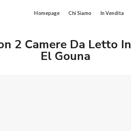
Homepage
Chi Siamo
In Vendita
n 2 Camere Da Letto I
El Gouna