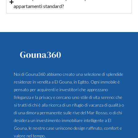
appartamenti standard?
Noi di Gouna360 abbiamo creato una selezione di splendide
residenze in vendita a El Gouna, in Egitto. Ogni immobile è
pensato per acquirenti e investitori che apprezzano
l'eleganza e la privacy e cercano uno stile di vita sereno: che
si tratti di chi è alla ricerca di un rifugio di vacanza di qualità o
di una dimora permanente sulle rive del Mar Rosso, o di chi
desidera un investimento immobiliare intelligente a El
Gouna, le nostre case uniscono design raffinato, comfort e
valore nel tempo.