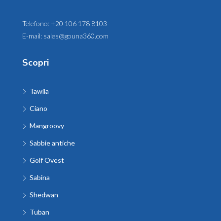
Telefono:
+20 106 178 8103
E-mail:
sales@gouna360.com
Scopri
Tawila
Ciano
Mangroovy
Sabbie antiche
Golf Ovest
Sabina
Shedwan
Tuban