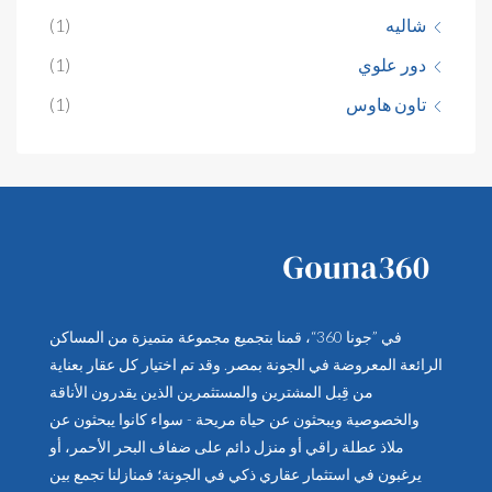
شاليه
(1)
دور علوي
(1)
تاون هاوس
(1)
في ”جونا 360“، قمنا بتجميع مجموعة متميزة من المساكن
الرائعة المعروضة في الجونة بمصر. وقد تم اختيار كل عقار بعناية
من قِبل المشترين والمستثمرين الذين يقدرون الأناقة
والخصوصية ويبحثون عن حياة مريحة - سواء كانوا يبحثون عن
ملاذ عطلة راقي أو منزل دائم على ضفاف البحر الأحمر، أو
يرغبون في استثمار عقاري ذكي في الجونة؛ فمنازلنا تجمع بين