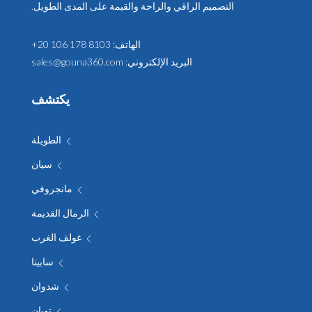
التصميم الراقي والراحة والقيمة على المدى الطويل.
الهاتف:
+20 106 178 8103
البريد الإلكتروني:
sales@gouna360.com
يكتشف
الطويلة
سيان
مانجروفي
الرمال القديمة
غولف الغرب
سابينا
شدوان
توبان