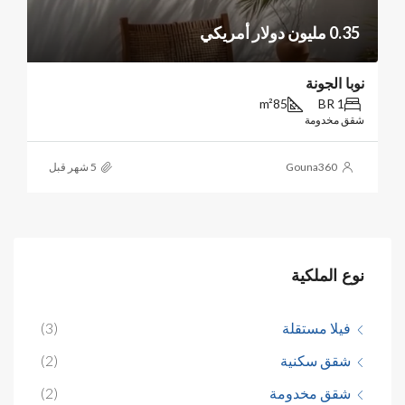
0.35 مليون دولار أمريكي
نوبا الجونة
m²
85
1 BR
شقق مخدومة
Gouna360
نوع الملكية
فيلا مستقلة
(3)
شقق سكنية
(2)
شقق مخدومة
(2)