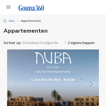
Huis
Appartementen
Appartementen
Sorteer op:
Standaard volgorde
2 eigenschappen