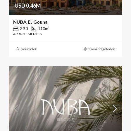
USD 0,46M
NUBA El Gouna
2 BR
110
m²
APPARTEMENTEN
Gouna360
5 maand geleden