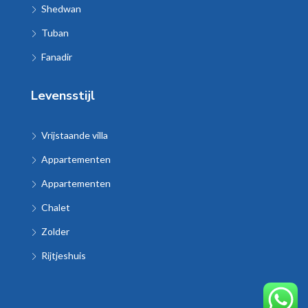
Shedwan
Tuban
Fanadir
Levensstijl
Vrijstaande villa
Appartementen
Appartementen
Chalet
Zolder
Rijtjeshuis