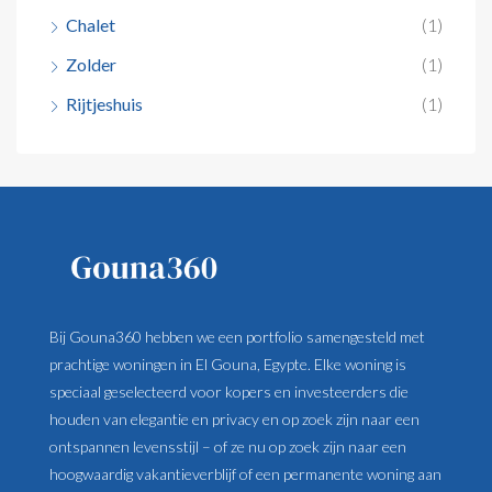
Chalet
(1)
Zolder
(1)
Rijtjeshuis
(1)
Bij Gouna360 hebben we een portfolio samengesteld met
prachtige woningen in El Gouna, Egypte. Elke woning is
speciaal geselecteerd voor kopers en investeerders die
houden van elegantie en privacy en op zoek zijn naar een
ontspannen levensstijl – of ze nu op zoek zijn naar een
hoogwaardig vakantieverblijf of een permanente woning aan