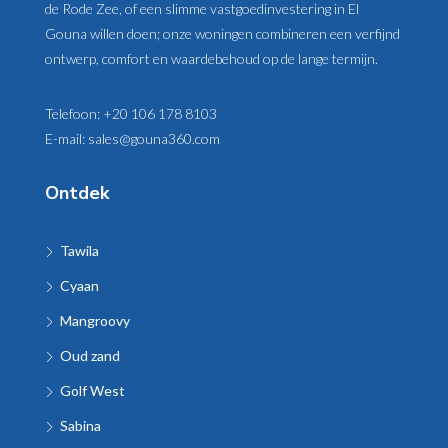
de Rode Zee, of een slimme vastgoedinvestering in El
Gouna willen doen; onze woningen combineren een verfijnd
ontwerp, comfort en waardebehoud op de lange termijn.
Telefoon:
+20 106 178 8103
E-mail:
sales@gouna360.com
Ontdek
Tawila
Cyaan
Mangroovy
Oud zand
Golf West
Sabina