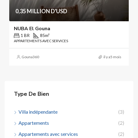
0,35 MILLION D'USD
NUBA El Gouna
1 BR
85
m²
APPARTEMENTS AVEC SERVICES
Gouna360
il y a5 mois
Type De Bien
Villa indépendante
(3)
Appartements
(2)
Appartements avec services
(2)