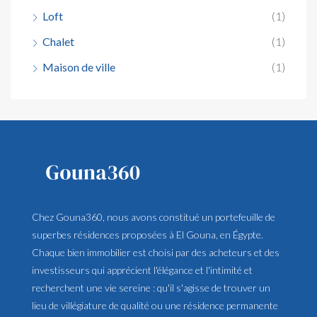
Loft
(1)
Chalet
(1)
Maison de ville
(1)
Chez Gouna360, nous avons constitué un portefeuille de
superbes résidences proposées à El Gouna, en Égypte.
Chaque bien immobilier est choisi par des acheteurs et des
investisseurs qui apprécient l'élégance et l'intimité et
recherchent une vie sereine : qu'il s'agisse de trouver un
lieu de villégiature de qualité ou une résidence permanente