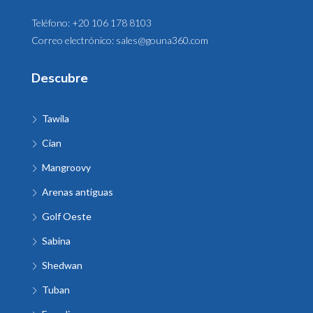
Teléfono:
+20 106 178 8103
Correo electrónico:
sales@gouna360.com
Descubre
Tawila
Cian
Mangroovy
Arenas antiguas
Golf Oeste
Sabina
Shedwan
Tuban