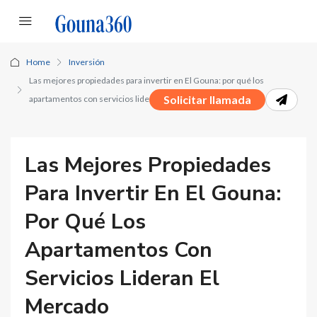
Home
Inversión
Las mejores propiedades para invertir en El Gouna: por qué los
Solicitar llamada
apartamentos con servicios lideran el mercado
Las Mejores Propiedades
Para Invertir En El Gouna:
Por Qué Los
Apartamentos Con
Servicios Lideran El
Mercado