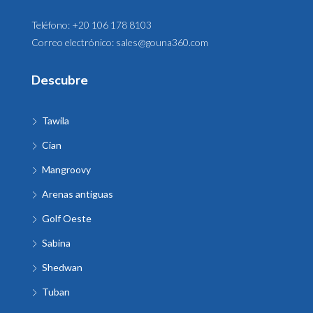
Teléfono:
+20 106 178 8103
Correo electrónico:
sales@gouna360.com
Descubre
Tawila
Cian
Mangroovy
Arenas antiguas
Golf Oeste
Sabina
Shedwan
Tuban