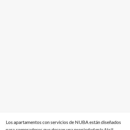
Los apartamentos con servicios de NUBA están diseñados
para compradores que desean una propiedad más fácil