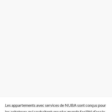
Les appartements avec services de NUBA sont conçus pour
les acheteurs qui souhaitent une plus grande facilité d’accès