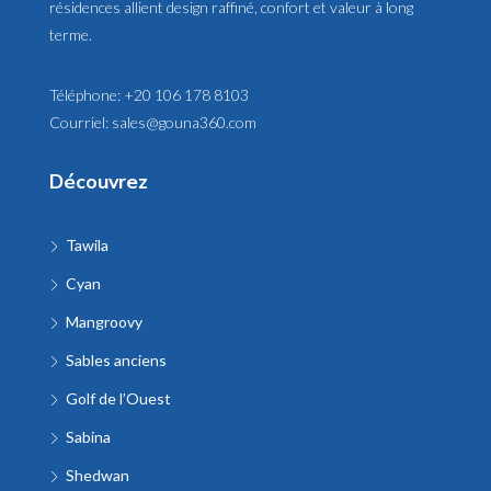
résidences allient design raffiné, confort et valeur à long
terme.
Téléphone:
+20 106 178 8103
Courriel:
sales@gouna360.com
Découvrez
Tawila
Cyan
Mangroovy
Sables anciens
Golf de l’Ouest
Sabina
Shedwan