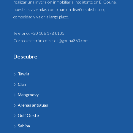
realizar una inversión inmobiliaria inteligente en El Gouna,
nuestras viviendas combinan un diseño sofisticado,
comodidad y valor a largo plazo.
Teléfono:
+20 106 178 8103
Correo electrónico:
sales@gouna360.com
Descubre
Tawila
Cian
Mangroovy
Arenas antiguas
Golf Oeste
Sabina