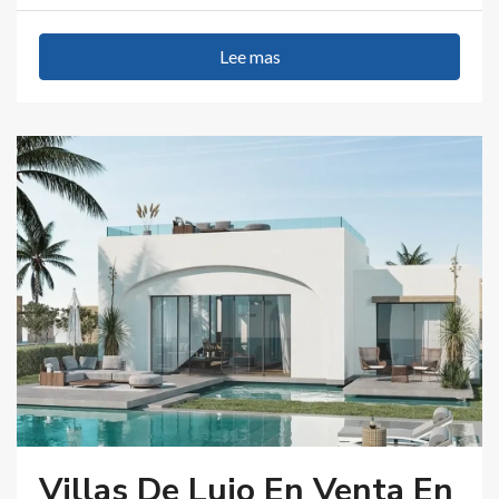
Lee mas
Villas De Lujo En Venta En