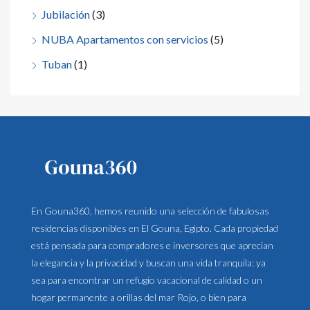
Jubilación
(3)
NUBA Apartamentos con servicios
(5)
Tuban
(1)
En Gouna360, hemos reunido una selección de fabulosas
residencias disponibles en El Gouna, Egipto. Cada propiedad
está pensada para compradores e inversores que aprecian
la elegancia y la privacidad y buscan una vida tranquila: ya
sea para encontrar un refugio vacacional de calidad o un
hogar permanente a orillas del mar Rojo, o bien para