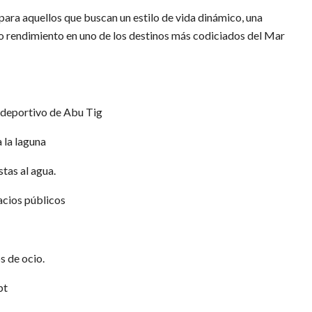
ara aquellos que buscan un estilo de vida dinámico, una
lto rendimiento en uno de los destinos más codiciados del Mar
o deportivo de Abu Tig
 la laguna
stas al agua.
acios públicos
s de ocio.
pt