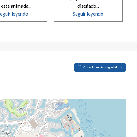
 esta animada...
diseñado...
eguir leyendo
Seguir leyendo
Abierto en Google Maps