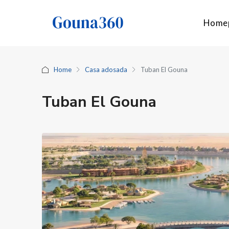
Home
Home
Casa adosada
Tuban El Gouna
Tuban El Gouna