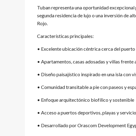
Tuban representa una oportunidad excepcional p
segunda residencia de lujo o una inversión de a
Rojo.
Características principales:
• Excelente ubicación céntrica cerca del puert
• Apartamentos, casas adosadas y villas frente a
• Diseño paisajístico inspirado en una isla con vi
• Comunidad transitable a pie con paseos y esp
• Enfoque arquitectónico biofílico y sostenible
• Acceso a puertos deportivos, playas y servicio
• Desarrollado por Orascom Development Egy