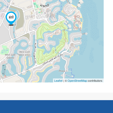
Leaflet
| ©
OpenStreetMap
contributors