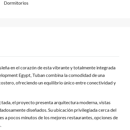
Dormitorios
sleña en el corazón de esta vibrante y totalmente integrada
elopment Egypt, Tuban combina la comodidad de una
costero, ofreciendo un equilibrio único entre conectividad y
ada, el proyecto presenta arquitectura moderna, vistas
dadosamente diseñados. Su ubicación privilegiada cerca del
tes a pocos minutos de los mejores restaurantes, opciones de
.