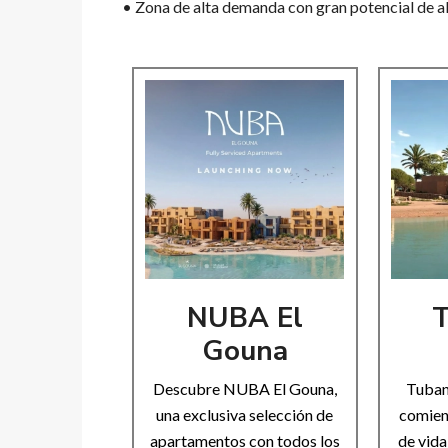
• Zona de alta demanda con gran potencial de al
NUBA El
T
Gouna
Descubre NUBA El Gouna,
Tuban
una exclusiva selección de
comien
apartamentos con todos los
de vida