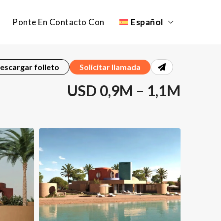
Ponte En Contacto Con
Español
escargar folleto
Solicitar llamada
USD 0,9M – 1,1M