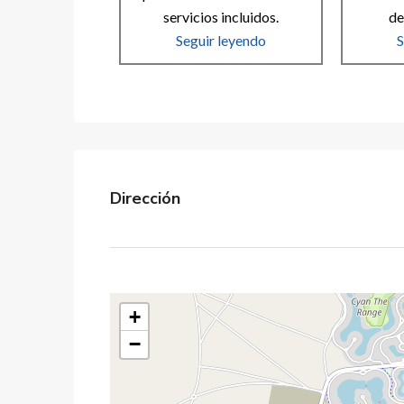
servicios incluidos.
de
Seguir leyendo
S
Dirección
+
−