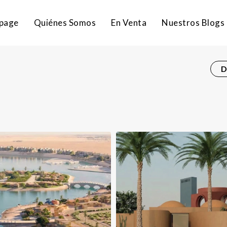
page
Quiénes Somos
En Venta
Nuestros Blogs
D