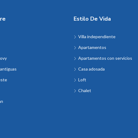
re
Estilo De Vida
Villa independiente
Apartamentos
ovy
Apartamentos con servicios
antiguas
Casa adosada
este
Loft
Chalet
an