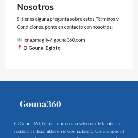
Nosotros
Si tienes alguna pregunta sobre estos Términos y
Condiciones, ponte en contacto con nosotros:
lena.smagliy@gouna360.com
El Gouna, Egipto
En Gouna360, hemos reunido una selección de fabulosas
residencias disponibles en El Gouna, Egipto. Cada propiedad