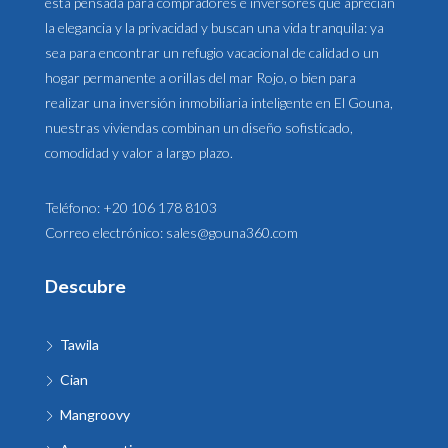
está pensada para compradores e inversores que aprecian
la elegancia y la privacidad y buscan una vida tranquila: ya
sea para encontrar un refugio vacacional de calidad o un
hogar permanente a orillas del mar Rojo, o bien para
realizar una inversión inmobiliaria inteligente en El Gouna,
nuestras viviendas combinan un diseño sofisticado,
comodidad y valor a largo plazo.
Teléfono:
+20 106 178 8103
Correo electrónico:
sales@gouna360.com
Descubre
Tawila
Cian
Mangroovy