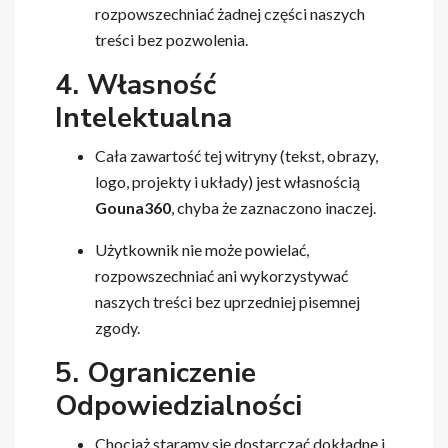
rozpowszechniać żadnej części naszych
treści bez pozwolenia.
4. Własność
Intelektualna
Cała zawartość tej witryny (tekst, obrazy,
logo, projekty i układy) jest własnością
Gouna360
, chyba że zaznaczono inaczej.
Użytkownik nie może powielać,
rozpowszechniać ani wykorzystywać
naszych treści bez uprzedniej pisemnej
zgody.
5. Ograniczenie
Odpowiedzialności
Chociaż staramy się dostarczać dokładne i