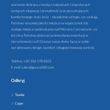
starannie dobrana z myślą o nabywcach i inwestorach
ceniących elegancję i prywatność oraz poszukujących
komfortowego stylu życia – niezależnie od tego, czy szukają
Państwo wysokiej jakości miejsca na wypoczynek lub
stałego miejsca zamieszkania nad Morzem Czerwonym, czy
też chcą Państwo dokonać przemyślanej inwestycji w
nieruchomości w El Gouna; nasze domy łączą w sobie
wyrafinowany design, komfort i długoterminową wartość.
Telefon:
+20 106 178 8103
E-mail:
sales@gouna360.com
Odkryj
Tawila
Cyjan