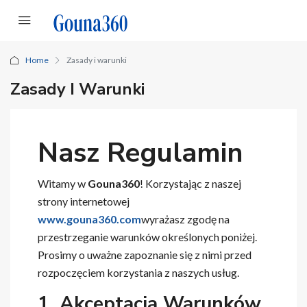
Home
Zasady i warunki
Zasady I Warunki
Nasz Regulamin
Witamy w
Gouna360
! Korzystając z naszej
strony internetowej
www.gouna360.com
wyrażasz zgodę na
przestrzeganie warunków określonych poniżej.
Prosimy o uważne zapoznanie się z nimi przed
rozpoczęciem korzystania z naszych usług.
1. Akceptacja Warunków