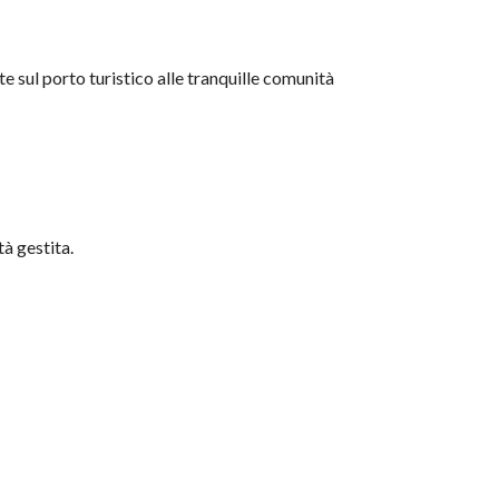
ate sul porto turistico alle tranquille comunità
à gestita.