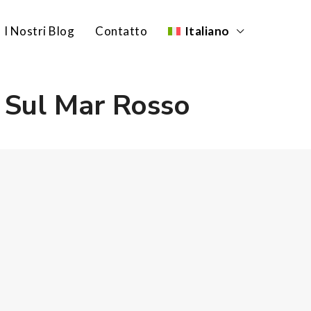
I Nostri Blog
Contatto
Italiano
a Sul Mar Rosso