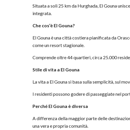
Situata a soli 25 km da Hurghada, El Gouna unisce 
integrata.
Che cos’è El Gouna?
El Gouna è una città costiera pianificata da Oras
come un resort stagionale.
Comprende oltre 44 quartieri, circa 25.000 resident
Stile di vita a El Gouna
La vita a El Gouna si basa sulla semplicità, sul movi
I residenti possono godere di passeggiate nel port
Perché El Gouna è diversa
A differenza della maggior parte delle destinazion
una vera e propria comunità.