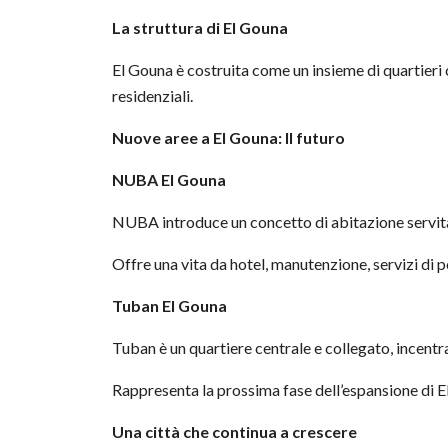
La struttura di El Gouna
El Gouna è costruita come un insieme di quartieri co
residenziali.
Nuove aree a El Gouna: Il futuro
NUBA El Gouna
NUBA introduce un concetto di abitazione servita 
Offre una vita da hotel, manutenzione, servizi di p
Tuban El Gouna
Tuban è un quartiere centrale e collegato, incentrato
Rappresenta la prossima fase dell’espansione di E
Una città che continua a crescere