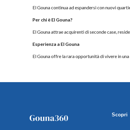
El Gouna continua ad espandersi con nuovi quartie
Per chi è El Gouna?
El Gouna attrae acquirenti di seconde case, resident
Esperienza a El Gouna
El Gouna offre la rara opportunità di vivere in un
Scopri