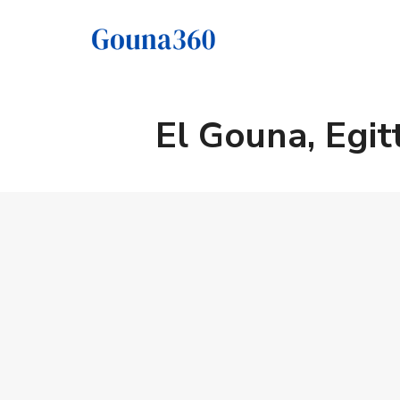
El Gouna, Egit