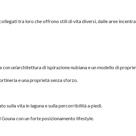
llegati tra loro che offrono stili di vita diversi, dalle aree incentr
con un’architettura di ispirazione nubiana e un modello di propriet
ortineria e una proprietà senza sforzo.
 sulla vita in laguna e sulla percorribilità a piedi.
l Gouna con un forte posizionamento lifestyle.