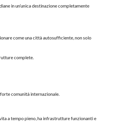
otidiane in un’unica destinazione completamente
ionare come una città autosufficiente, non solo
trutture complete.
a forte comunità internazionale.
ita a tempo pieno, ha infrastrutture funzionanti e