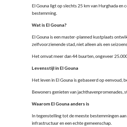
El Gouna ligt op slechts 25 km van Hurghada en c
bestemming.
Wat is El Gouna?
El Gouna is een master-planned kustplaats ontwi
zelfvoorzienende stad, niet alleen als een seizoe
Het omvat meer dan 44 buurten, ongeveer 25.000 in
Levensstijl in El Gouna
Het leven in El Gouna is gebaseerd op eenvoud, be
Bewoners genieten van jachthavenpromenades, str
Waarom El Gouna anders is
In tegenstelling tot de meeste bestemmingen aan 
infrastructuur en een echte gemeenschap.