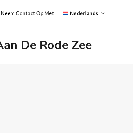
Neem Contact Op Met
Nederlands
 Aan De Rode Zee