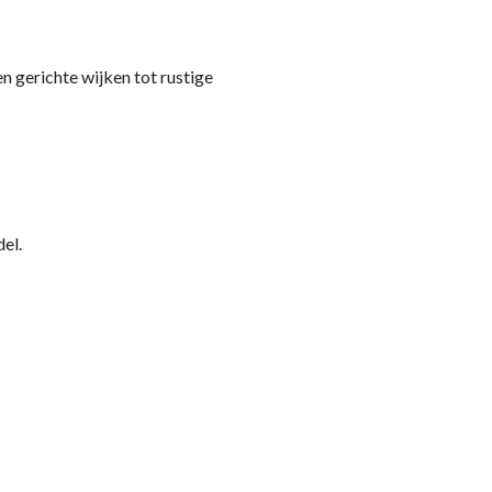
n gerichte wijken tot rustige
el.