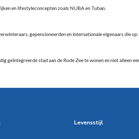
wijken en lifestyleconcepten zoals NUBA en Tuban.
erwinteraars, gepensioneerden en internationale eigenaars die op 
dig geïntegreerde stad aan de Rode Zee te wonen en niet alleen ee
k
Levensstijl