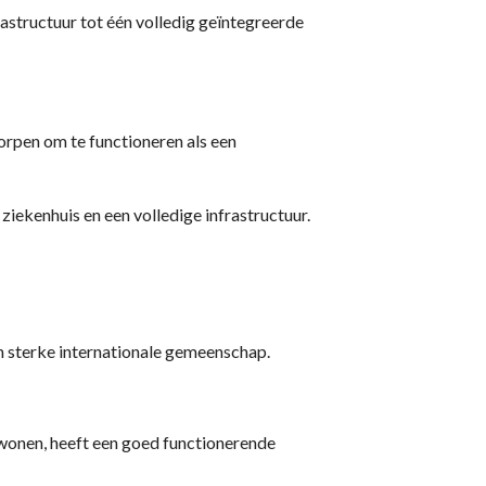
astructuur tot één volledig geïntegreerde
rpen om te functioneren als een
iekenhuis en een volledige infrastructuur.
 sterke internationale gemeenschap.
 wonen, heeft een goed functionerende