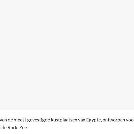
n van de meest gevestigde kustplaatsen van Egypte, ontworpen voor 
d de Rode Zee.