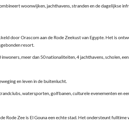
ombineert woonwijken, jachthavens, stranden en de dagelijkse infr
kkeld door Orascom aan de Rode Zeekust van Egypte. Het is ontwo
nsgebonden resort.
woners, meer dan 50 nationaliteiten, 4 jachthavens, scholen, een z
weging en leven in de buitenlucht.
andclubs, watersporten, golfbanen, culturele evenementen en een
de Rode Zee is El Gouna een echte stad. Het ondersteunt fulltime