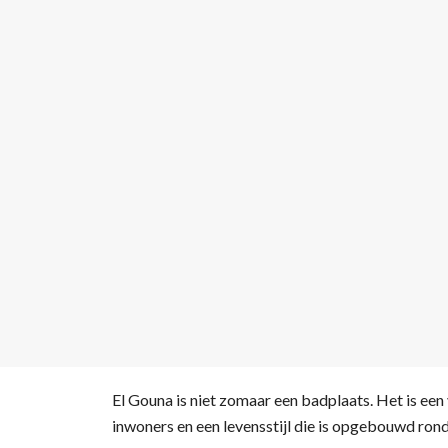
El Gouna is niet zomaar een badplaats. Het is ee
inwoners en een levensstijl die is opgebouwd ron