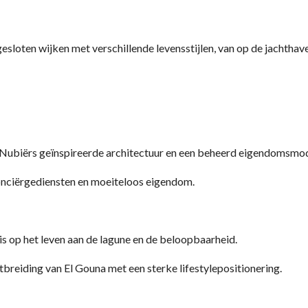
loten wijken met verschillende levensstijlen, van op de jachthave
Nubiërs geïnspireerde architectuur en een beheerd eigendomsmod
conciërgediensten en moeiteloos eigendom.
 is op het leven aan de lagune en de beloopbaarheid.
breiding van El Gouna met een sterke lifestylepositionering.