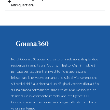
altri quartieri?
Noi di Gouna360 abbiamo creato una selezione di splendide
residenze in vendita a El Gouna, in Egitto. Ogni immobile è
pensato per acquirenti e investitori che apprezzano
l'eleganza e la privacy e cercano uno stile di vita sereno: che
si tratti di chi è alla ricerca di un rifugio di vacanza di qualità o
di una dimora permanente sulle rive del Mar Rosso, o di chi
desidera un investimento immobiliare intelligente a El
Gouna, le nostre case uniscono design raffinato, comfort e
valore nel tempo.