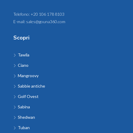
Telefono:
+20 106 178 8103
E-mail:
sales@gouna360.com
Scopri
Tawila
Ciano
Mangroovy
Sabbie antiche
Golf Ovest
Sabina
Shedwan
Tuban