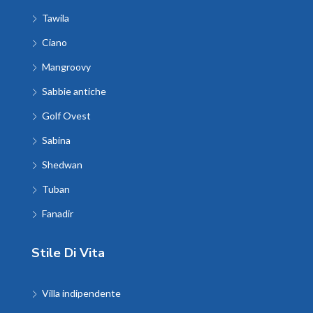
Tawila
Ciano
Mangroovy
Sabbie antiche
Golf Ovest
Sabina
Shedwan
Tuban
Fanadir
Stile Di Vita
Villa indipendente