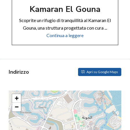
Kamaran El Gouna
Scoprite un rifugio di tranquillità al Kamaran El
Gouna, una struttura progettata con cura ...
Continua a leggere
Indirizzo
Apri su Google Maps
+
−