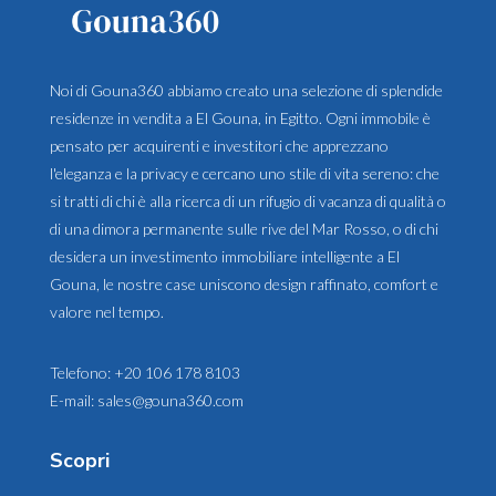
Noi di Gouna360 abbiamo creato una selezione di splendide
residenze in vendita a El Gouna, in Egitto. Ogni immobile è
pensato per acquirenti e investitori che apprezzano
l'eleganza e la privacy e cercano uno stile di vita sereno: che
si tratti di chi è alla ricerca di un rifugio di vacanza di qualità o
di una dimora permanente sulle rive del Mar Rosso, o di chi
desidera un investimento immobiliare intelligente a El
Gouna, le nostre case uniscono design raffinato, comfort e
valore nel tempo.
Telefono:
+20 106 178 8103
E-mail:
sales@gouna360.com
Scopri