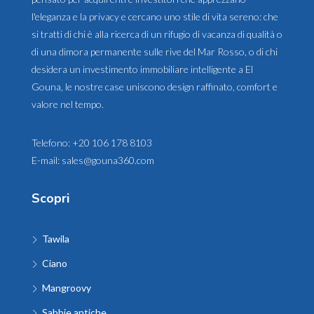
l'eleganza e la privacy e cercano uno stile di vita sereno: che
si tratti di chi è alla ricerca di un rifugio di vacanza di qualità o
di una dimora permanente sulle rive del Mar Rosso, o di chi
desidera un investimento immobiliare intelligente a El
Gouna, le nostre case uniscono design raffinato, comfort e
valore nel tempo.
Telefono:
+20 106 178 8103
E-mail:
sales@gouna360.com
Scopri
Tawila
Ciano
Mangroovy
Sabbie antiche