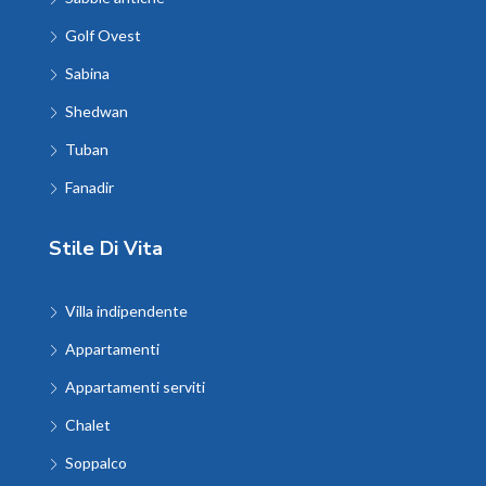
Golf Ovest
Sabina
Shedwan
Tuban
Fanadir
Stile Di Vita
Villa indipendente
Appartamenti
Appartamenti serviti
Chalet
Soppalco