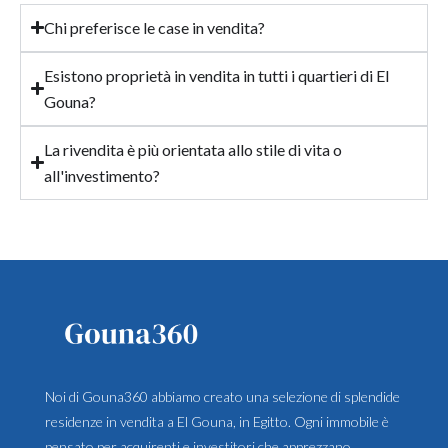
Chi preferisce le case in vendita?
Esistono proprietà in vendita in tutti i quartieri di El
Gouna?
La rivendita è più orientata allo stile di vita o
all'investimento?
Noi di Gouna360 abbiamo creato una selezione di splendide
residenze in vendita a El Gouna, in Egitto. Ogni immobile è
pensato per acquirenti e investitori che apprezzano