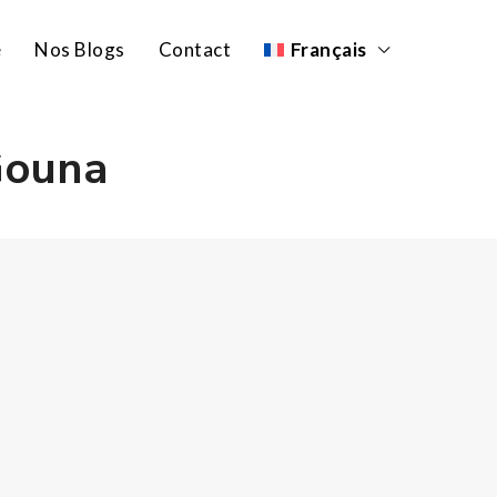
e
Nos Blogs
Contact
Français
Gouna