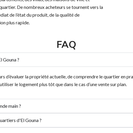
quartier. De nombreux acheteurs se tournent vers la
iat de l’état du produit, de la qualité de
ion plus rapide.
FAQ
El Gouna ?
d’évaluer la propriété actuelle, de comprendre le quartier en prati
utiliser le logement plus tôt que dans le cas d’une vente sur plan.
onde main ?
quartiers d'El Gouna ?