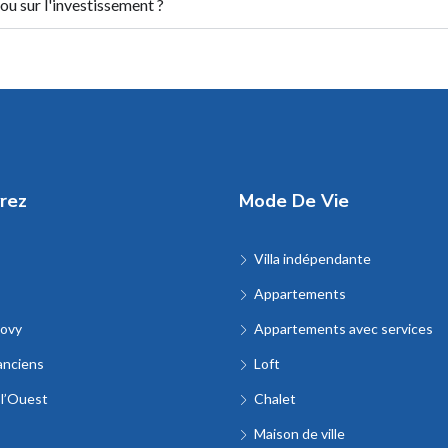
 ou sur l'investissement ?
rez
Mode De Vie
Villa indépendante
Appartements
ovy
Appartements avec services
anciens
Loft
 l’Ouest
Chalet
Maison de ville