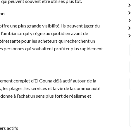
 qui peuvent souvent être utilisés plus tôt.
ion
ffre une plus grande visibilité. Ils peuvent juger du
 l’ambiance qui y règne au quotidien avant de
ntéressante pour les acheteurs qui recherchent un
 les personnes qui souhaitent profiter plus rapidement
nement complet d’El Gouna déjà actif autour de la
s, les plages, les services et la vie de la communauté
i donne à l’achat un sens plus fort de réalisme et
ers actifs