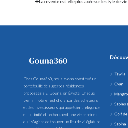
La revente est-elle plus axée sur le style de vie
Découv
Tawila
Chez Gouna360, nous avons constitué un
Cyan
portefeuille de superbes résidences
proposées à El Gouna, en Égypte. Chaque
Mangro
bien immobilier est choisi par des acheteurs
Sables 
et des investisseurs qui apprécient l'élégance
Golf de
et l'intimité et recherchent une vie sereine :
qu'il s'agisse de trouver un lieu de villégiature
Sabina