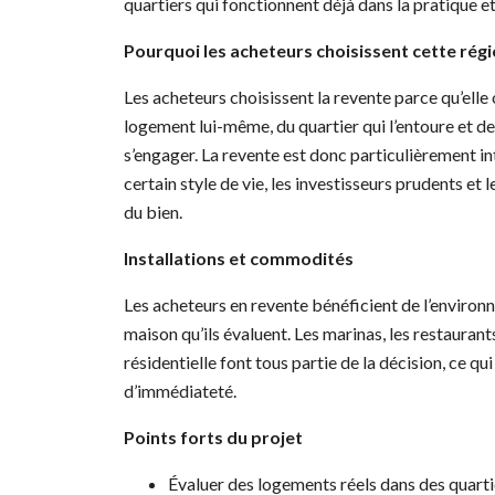
quartiers qui fonctionnent déjà dans la pratique et
Pourquoi les acheteurs choisissent cette rég
Les acheteurs choisissent la revente parce qu’elle o
logement lui-même, du quartier qui l’entoure et de
s’engager. La revente est donc particulièrement i
certain style de vie, les investisseurs prudents et
du bien.
Installations et commodités
Les acheteurs en revente bénéficient de l’environ
maison qu’ils évaluent. Les marinas, les restaurant
résidentielle font tous partie de la décision, ce qu
d’immédiateté.
Points forts du projet
Évaluer des logements réels dans des quarti