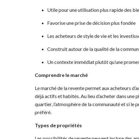
Utile pour une utilisation plus rapide des b
Favorise une prise de décision plus fondée
Les acheteurs de style de vie et les investis
Construit autour de la qualité de la commun
Un contexte immédiat plutôt qu’une promes
Comprendre le marché
Le marché de la revente permet aux acheteurs d’a
déjà actifs et habités. Au lieu d’acheter dans une p
quartier, l’atmosphère de la communauté et si le p
préféré.
Types de propriétés
Les possibilités de revente peuvent inclure des app