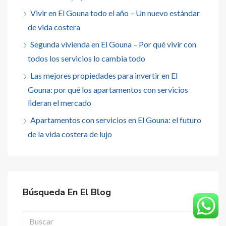
Vivir en El Gouna todo el año – Un nuevo estándar
de vida costera
Segunda vivienda en El Gouna – Por qué vivir con
todos los servicios lo cambia todo
Las mejores propiedades para invertir en El
Gouna: por qué los apartamentos con servicios
lideran el mercado
Apartamentos con servicios en El Gouna: el futuro
de la vida costera de lujo
Búsqueda En El Blog