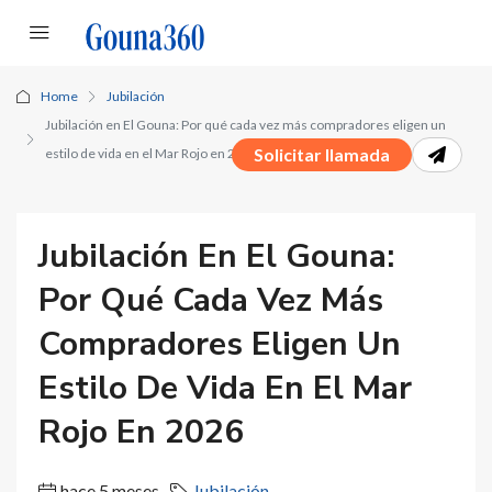
Home
Jubilación
Jubilación en El Gouna: Por qué cada vez más compradores eligen un
Solicitar llamada
estilo de vida en el Mar Rojo en 2026
Jubilación En El Gouna:
Por Qué Cada Vez Más
Compradores Eligen Un
Estilo De Vida En El Mar
Rojo En 2026
hace 5 meses
Jubilación