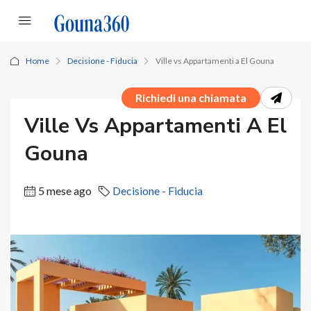
Home
Decisione - Fiducia
Ville vs Appartamenti a El Gouna
Richiedi una chiamata
Ville Vs Appartamenti A El
Gouna
5 mese ago
Decisione - Fiducia