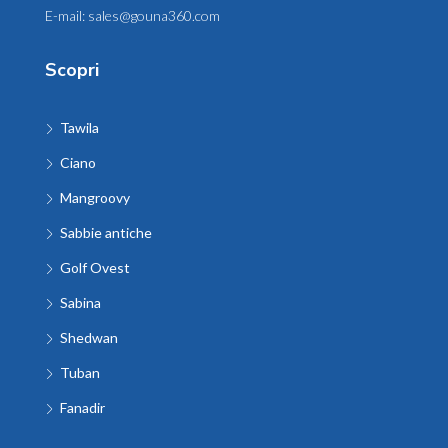
E-mail:
sales@gouna360.com
Scopri
Tawila
Ciano
Mangroovy
Sabbie antiche
Golf Ovest
Sabina
Shedwan
Tuban
Fanadir