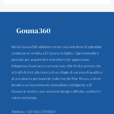
Noi di Gouna360 abbiamo creato una selezione di splendide
residenze in vendita a El Gouna, in Egitto. Ogni immobile è
pensato per acquirenti e investitori che apprezzano
l'eleganza e la privacy e cercano uno stile di vita sereno: che
si tratti di chi è alla ricerca di un rifugio di vacanza di qualità o
di una dimora permanente sulle rive del Mar Rosso, o di chi
desidera un investimento immobiliare intelligente a El
Gouna, le nostre case uniscono design raffinato, comfort e
valore nel tempo.
Telefono:
+20 106 178 8103