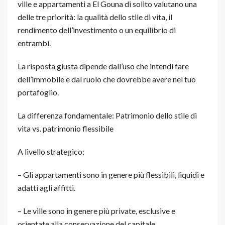
ville e appartamenti a El Gouna di solito valutano una
delle tre priorità: la qualità dello stile di vita, il
rendimento dell’investimento o un equilibrio di
entrambi.
La risposta giusta dipende dall’uso che intendi fare
dell’immobile e dal ruolo che dovrebbe avere nel tuo
portafoglio.
La differenza fondamentale: Patrimonio dello stile di
vita vs. patrimonio flessibile
A livello strategico:
– Gli appartamenti sono in genere più flessibili, liquidi e
adatti agli affitti.
– Le ville sono in genere più private, esclusive e
orientate alla conservazione del capitale.