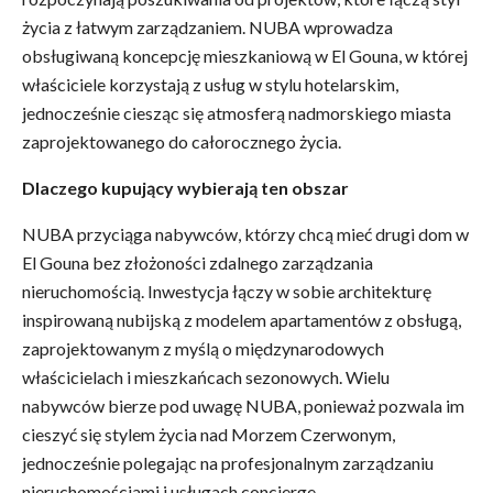
życia z łatwym zarządzaniem. NUBA wprowadza
obsługiwaną koncepcję mieszkaniową w El Gouna, w której
właściciele korzystają z usług w stylu hotelarskim,
jednocześnie ciesząc się atmosferą nadmorskiego miasta
zaprojektowanego do całorocznego życia.
Dlaczego kupujący wybierają ten obszar
NUBA przyciąga nabywców, którzy chcą mieć drugi dom w
El Gouna bez złożoności zdalnego zarządzania
nieruchomością. Inwestycja łączy w sobie architekturę
inspirowaną nubijską z modelem apartamentów z obsługą,
zaprojektowanym z myślą o międzynarodowych
właścicielach i mieszkańcach sezonowych. Wielu
nabywców bierze pod uwagę NUBA, ponieważ pozwala im
cieszyć się stylem życia nad Morzem Czerwonym,
jednocześnie polegając na profesjonalnym zarządzaniu
nieruchomościami i usługach concierge.