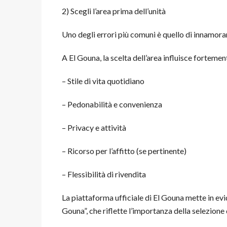
2) Scegli l’area prima dell’unità
Uno degli errori più comuni è quello di innamorars
A El Gouna, la scelta dell’area influisce fortemen
– Stile di vita quotidiano
– Pedonabilità e convenienza
– Privacy e attività
– Ricorso per l’affitto (se pertinente)
– Flessibilità di rivendita
La piattaforma ufficiale di El Gouna mette in evide
Gouna”, che riflette l’importanza della selezione d