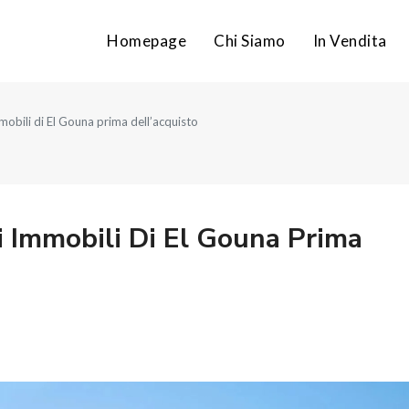
Homepage
Chi Siamo
In Vendita
mmobili di El Gouna prima dell’acquisto
li Immobili Di El Gouna Prima