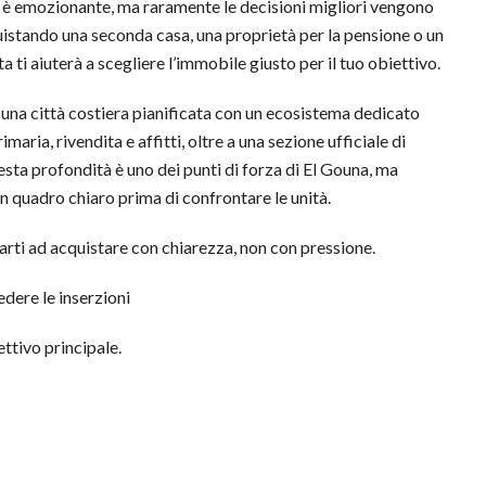
 è emozionante, ma raramente le decisioni migliori vengono
quistando una seconda casa, una proprietà per la pensione o un
ta ti aiuterà a scegliere l’immobile giusto per il tuo obiettivo.
È una città costiera pianificata con un ecosistema dedicato
maria, rivendita e affitti, oltre a una sezione ufficiale di
esta profondità è uno dei punti di forza di El Gouna, ma
n quadro chiaro prima di confrontare le unità.
tarti ad acquistare con chiarezza, non con pressione.
edere le inserzioni
ettivo principale.