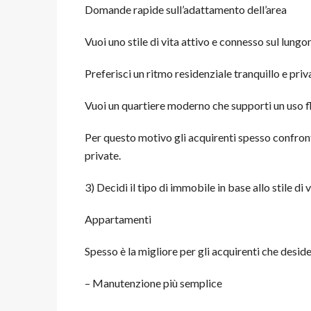
Domande rapide sull’adattamento dell’area
Vuoi uno stile di vita attivo e connesso sul lung
Preferisci un ritmo residenziale tranquillo e priv
Vuoi un quartiere moderno che supporti un uso fl
Per questo motivo gli acquirenti spesso confront
private.
3) Decidi il tipo di immobile in base allo stile di v
Appartamenti
Spesso è la migliore per gli acquirenti che desid
– Manutenzione più semplice