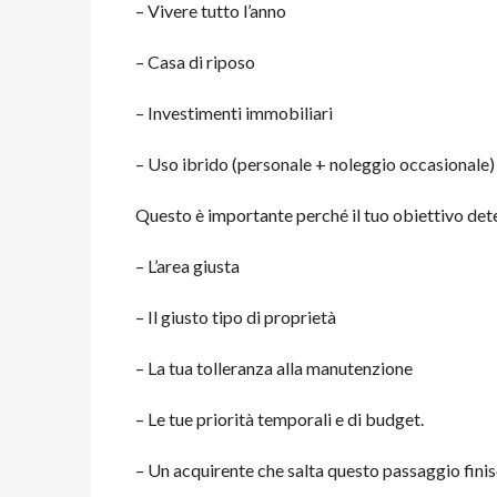
– Vivere tutto l’anno
– Casa di riposo
– Investimenti immobiliari
– Uso ibrido (personale + noleggio occasionale)
Questo è importante perché il tuo obiettivo det
– L’area giusta
– Il giusto tipo di proprietà
– La tua tolleranza alla manutenzione
– Le tue priorità temporali e di budget.
– Un acquirente che salta questo passaggio finis