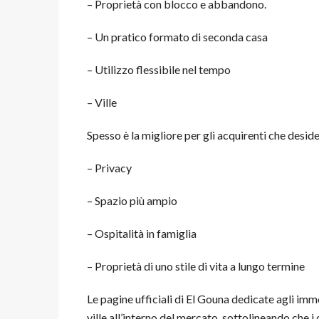
– Proprietà con blocco e abbandono.
– Un pratico formato di seconda casa
– Utilizzo flessibile nel tempo
– Ville
Spesso è la migliore per gli acquirenti che desid
– Privacy
– Spazio più ampio
– Ospitalità in famiglia
– Proprietà di uno stile di vita a lungo termine
Le pagine ufficiali di El Gouna dedicate agli imm
ville all’interno del mercato, sottolineando che i 