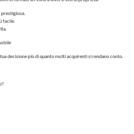
 prestigiosa.
 facile.
ita.
mobile
tua decisione più di quanto molti acquirenti si rendano conto.
o?