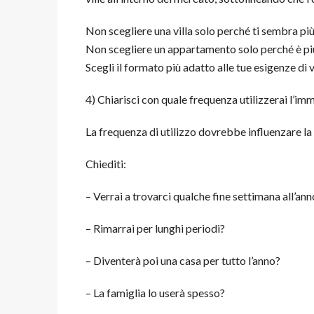
Non scegliere una villa solo perché ti sembra più
Non scegliere un appartamento solo perché è più
Scegli il formato più adatto alle tue esigenze di v
4) Chiarisci con quale frequenza utilizzerai l’im
La frequenza di utilizzo dovrebbe influenzare la 
Chiediti:
– Verrai a trovarci qualche fine settimana all’ann
– Rimarrai per lunghi periodi?
– Diventerà poi una casa per tutto l’anno?
– La famiglia lo userà spesso?