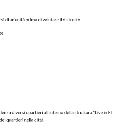
i di un’unità prima di valutare il distretto.
te:
nza diversi quartieri all’interno della struttura “Live in El
ei quartieri nella città.