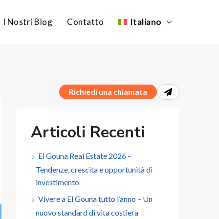
I Nostri Blog
Contatto
Italiano
Richiedi una chiamata
Articoli Recenti
El Gouna Real Estate 2026 –
Tendenze, crescita e opportunità di
investimento
Vivere a El Gouna tutto l’anno – Un
nuovo standard di vita costiera