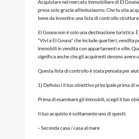
Acquistare nel mercato immobiliare di El Gouna
prese solo grazie all’entusiasmo. Che tu stia ac
bene da investire, una lista di controllo struttura
El Gouna non è solo una destinazione turistica. 
“Vivi a El Gouna” che include quartieri, vendita pri
immobili in vendita con appartamenti e ville. Qu
significa anche che gli acquirenti devono avere u
Questa lista di controllo è stata pensata per aiu
1) Definisci il tuo obiettivo principale prima di v
Prima di esaminare gli immobili, scegli il tuo obi
Il tuo acquisto è solitamente uno di questi:
– Seconda casa / casa al mare