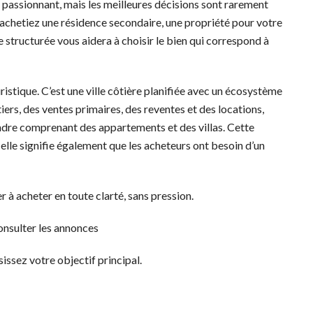
 passionnant, mais les meilleures décisions sont rarement
s achetiez une résidence secondaire, une propriété pour votre
ôle structurée vous aidera à choisir le bien qui correspond à
istique. C’est une ville côtière planifiée avec un écosystème
ers, des ventes primaires, des reventes et des locations,
vendre comprenant des appartements et des villas. Cette
elle signifie également que les acheteurs ont besoin d’un
r à acheter en toute clarté, sans pression.
consulter les annonces
issez votre objectif principal.