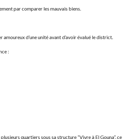
alement par comparer les mauvais biens.
r amoureux d’une unité avant d’avoir évalué le district.
nce :
plusieurs quartiers sous sa structure “Vivre à El Gouna”, ce