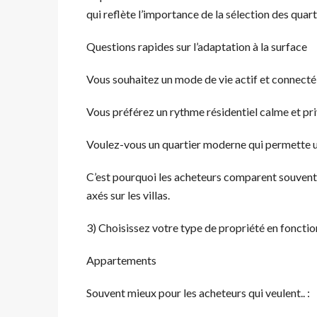
qui reflète l’importance de la sélection des quarti
Questions rapides sur l’adaptation à la surface
Vous souhaitez un mode de vie actif et connecté 
Vous préférez un rythme résidentiel calme et pri
Voulez-vous un quartier moderne qui permette une
C’est pourquoi les acheteurs comparent souven
axés sur les villas.
3) Choisissez votre type de propriété en fonction
Appartements
Souvent mieux pour les acheteurs qui veulent.. :