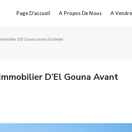
Page D’accueil
A Propos De Nous
A Vendr
’immobilier d’El Gouna avant d’acheter
’immobilier D’El Gouna Avant