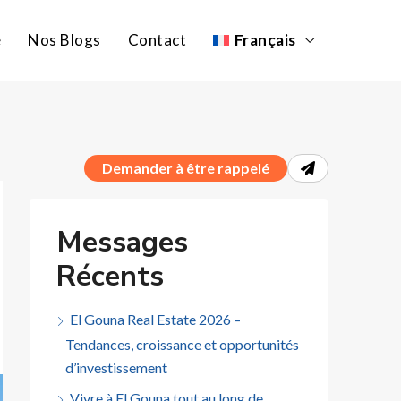
e
Nos Blogs
Contact
Français
Demander à être rappelé
Messages
Récents
El Gouna Real Estate 2026 –
Tendances, croissance et opportunités
d’investissement
Vivre à El Gouna tout au long de