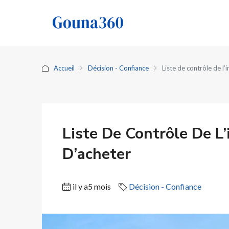
Accueil
Décision - Confiance
Liste de contrôle de l
Liste De Contrôle De L
D’acheter
il y a5 mois
Décision - Confiance