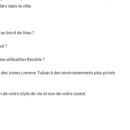
ers dans la ville.
au bord de l’eau ?
vé ?
 utilisation flexible ?
t des zones comme Tuban à des environnements plus privés
 de votre style de vie et non de votre statut