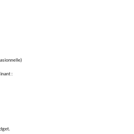
asionnelle)
inant :
dget.