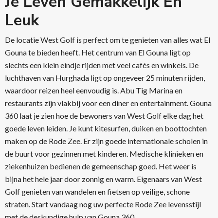
Je Leven Gemakkelijk En
Leuk
De locatie West Golf is perfect om te genieten van alles wat El
Gouna te bieden heeft. Het centrum van El Gouna ligt op
slechts een klein eindje rijden met veel cafés en winkels. De
luchthaven van Hurghada ligt op ongeveer 25 minuten rijden,
waardoor reizen heel eenvoudig is. Abu Tig Marina en
restaurants zijn vlakbij voor een diner en entertainment. Gouna
360 laat je zien hoe de bewoners van West Golf elke dag het
goede leven leiden. Je kunt kitesurfen, duiken en boottochten
maken op de Rode Zee. Er zijn goede internationale scholen in
de buurt voor gezinnen met kinderen. Medische klinieken en
ziekenhuizen bedienen de gemeenschap goed. Het weer is
bijna het hele jaar door zonnig en warm. Eigenaars van West
Golf genieten van wandelen en fietsen op veilige, schone
straten. Start vandaag nog uw perfecte Rode Zee levensstijl
met de deskundige hulp van Gouna 360.