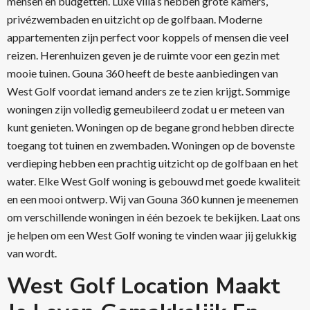
mensen en budgetten. Luxe villa’s hebben grote kamers,
privézwembaden en uitzicht op de golfbaan. Moderne
appartementen zijn perfect voor koppels of mensen die veel
reizen. Herenhuizen geven je de ruimte voor een gezin met
mooie tuinen. Gouna 360 heeft de beste aanbiedingen van
West Golf voordat iemand anders ze te zien krijgt. Sommige
woningen zijn volledig gemeubileerd zodat u er meteen van
kunt genieten. Woningen op de begane grond hebben directe
toegang tot tuinen en zwembaden. Woningen op de bovenste
verdieping hebben een prachtig uitzicht op de golfbaan en het
water. Elke West Golf woning is gebouwd met goede kwaliteit
en een mooi ontwerp. Wij van Gouna 360 kunnen je meenemen
om verschillende woningen in één bezoek te bekijken. Laat ons
je helpen om een West Golf woning te vinden waar jij gelukkig
van wordt.
West Golf Location Maakt