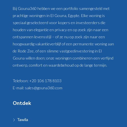
Bij Gouna360 hebben we een portfolio samengesteld met
prachtige woningen in El Gouna, Egypte. Elke woning is
speciaal geselecteerd voor kopers en investeerders die
houden van elegantie en privacy en op zoek zijn naar een
ontspannen levensstijl – of ze nu op zoek zijn naar een
hoogwaardig vakantieverblijf of een permanente woning aan
de Rode Zee, of een slimme vastgoedinvestering in El
Gouna willen doen; onze woningen combineren een verfijnd
ontwerp, comfort en waardebehoud op de lange termijn.
Telefoon:
+20 106 178 8103
E-mail:
sales@gouna360.com
Ontdek
Tawila