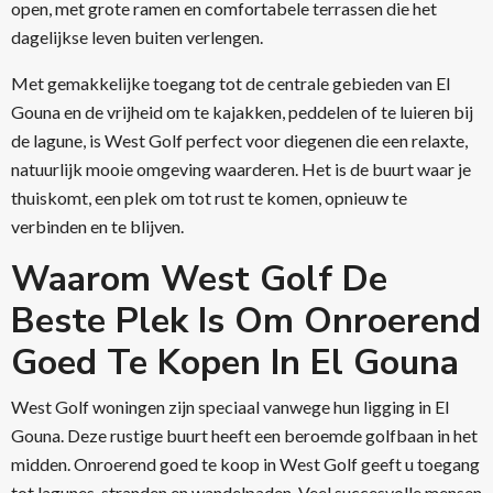
open, met grote ramen en comfortabele terrassen die het
dagelijkse leven buiten verlengen.
Met gemakkelijke toegang tot de centrale gebieden van El
Gouna en de vrijheid om te kajakken, peddelen of te luieren bij
de lagune, is West Golf perfect voor diegenen die een relaxte,
natuurlijk mooie omgeving waarderen. Het is de buurt waar je
thuiskomt, een plek om tot rust te komen, opnieuw te
verbinden en te blijven.
Waarom West Golf De
Beste Plek Is Om Onroerend
Goed Te Kopen In El Gouna
West Golf woningen zijn speciaal vanwege hun ligging in El
Gouna. Deze rustige buurt heeft een beroemde golfbaan in het
midden. Onroerend goed te koop in West Golf geeft u toegang
tot lagunes, stranden en wandelpaden. Veel succesvolle mensen