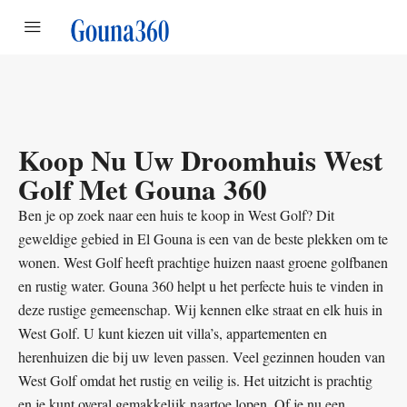
Koop Nu Uw Droomhuis West
Golf Met Gouna 360
Ben je op zoek naar een huis te koop in West Golf? Dit
geweldige gebied in El Gouna is een van de beste plekken om te
wonen. West Golf heeft prachtige huizen naast groene golfbanen
en rustig water. Gouna 360 helpt u het perfecte huis te vinden in
deze rustige gemeenschap. Wij kennen elke straat en elk huis in
West Golf. U kunt kiezen uit villa’s, appartementen en
herenhuizen die bij uw leven passen. Veel gezinnen houden van
West Golf omdat het rustig en veilig is. Het uitzicht is prachtig
en je kunt overal gemakkelijk naartoe lopen. Of je nu een