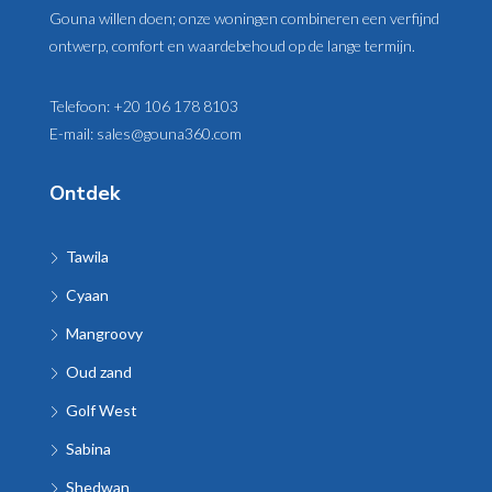
Gouna willen doen; onze woningen combineren een verfijnd
ontwerp, comfort en waardebehoud op de lange termijn.
Telefoon:
+20 106 178 8103
E-mail:
sales@gouna360.com
Ontdek
Tawila
Cyaan
Mangroovy
Oud zand
Golf West
Sabina
Shedwan