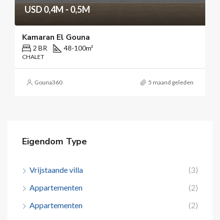
USD 0,4M - 0,5M
Kamaran El Gouna
2 BR
48-100
m²
CHALET
Gouna360
5 maand geleden
Eigendom Type
Vrijstaande villa
(3)
Appartementen
(2)
Appartementen
(2)