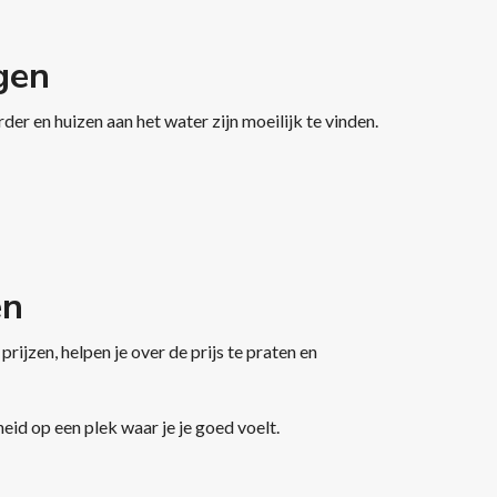
gen
der en huizen aan het water zijn moeilijk te vinden.
en
rijzen, helpen je over de prijs te praten en
heid op een plek waar je je goed voelt.