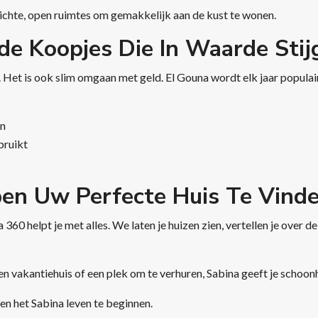
 lichte, open ruimtes om gemakkelijk aan de kust te wonen.
de Koopjes Die In Waarde Stij
. Het is ook slim omgaan met geld. El Gouna wordt elk jaar populair
en
bruikt
en Uw Perfecte Huis Te Vind
0 helpt je met alles. We laten je huizen zien, vertellen je over de p
 een vakantiehuis of een plek om te verhuren, Sabina geeft je schoon
n het Sabina leven te beginnen.