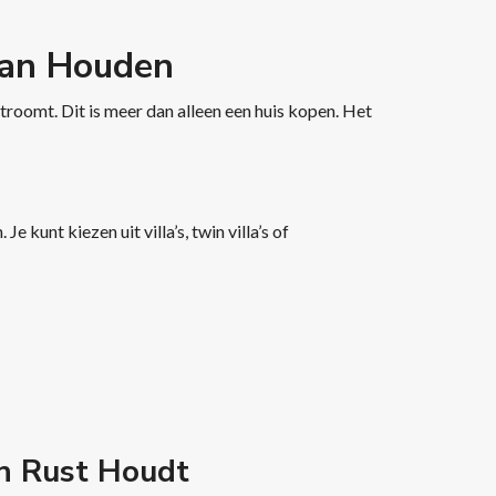
van Houden
stroomt. Dit is meer dan alleen een huis kopen. Het
unt kiezen uit villa’s, twin villa’s of
an Rust Houdt