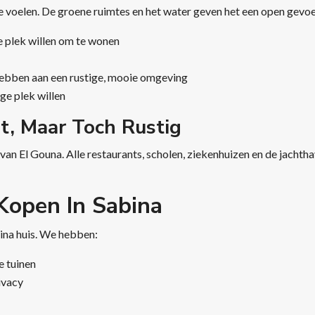
te voelen. De groene ruimtes en het water geven het een open gevoe
e plek willen om te wonen
hebben aan een rustige, mooie omgeving
ge plek willen
t, Maar Toch Rustig
m van El Gouna. Alle restaurants, scholen, ziekenhuizen en de jacht
Kopen In Sabina
bina huis. We hebben:
e tuinen
ivacy