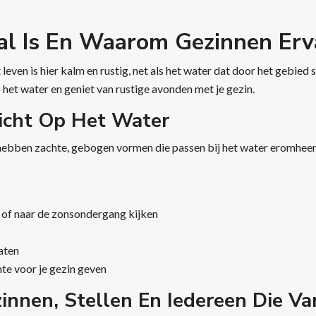
al Is En Waarom Gezinnen Er
leven is hier kalm en rustig, net als het water dat door het gebied 
 het water en geniet van rustige avonden met je gezin.
zicht Op Het Water
ben zachte, gebogen vormen die passen bij het water eromheen. Je k
n of naar de zonsondergang kijken
aten
te voor je gezin geven
innen, Stellen En Iedereen Die V