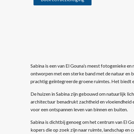
Sabina is een van El Gouna’s meest fotogenieke en
ontworpen met een sterke band met de natuur en bie
prachtig geïntegreerde groene ruimtes. Het biedt e
De huizen in Sabina zijn gebouwd om natuurlijk lich
architectuur benadrukt zachtheid en vloeiendheid e
voor een ontspannen leven van binnen en buiten.
Sabina is dichtbij genoeg om het centrum van El Go
kopers die op zoek zijn naar ruimte, landschap en c