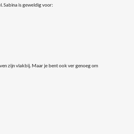
l. Sabina is geweldig voor:
haven zijn vlakbij. Maar je bent ook ver genoeg om