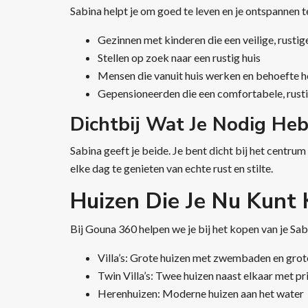
Sabina helpt je om goed te leven en je ontspannen 
Gezinnen met kinderen die een veilige, rustig
Stellen op zoek naar een rustig huis
Mensen die vanuit huis werken en behoefte 
Gepensioneerden die een comfortabele, rusti
Dichtbij Wat Je Nodig Heb
Sabina geeft je beide. Je bent dicht bij het centru
elke dag te genieten van echte rust en stilte.
Huizen Die Je Nu Kunt 
Bij Gouna 360 helpen we je bij het kopen van je Sa
Villa’s: Grote huizen met zwembaden en grot
Twin Villa’s: Twee huizen naast elkaar met pr
Herenhuizen: Moderne huizen aan het water