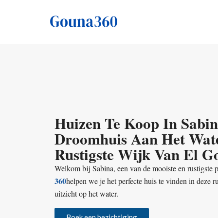
Huizen Te Koop In Sabi
Droomhuis Aan Het Wate
Rustigste Wijk Van El G
Welkom bij Sabina, een van de mooiste en rustigste
360
helpen we je het perfecte huis te vinden in deze 
uitzicht op het water.
Boek een bezichtiging