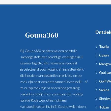
Ontde
Tawila
Bij Gouna360 hebben we een portfolio
Cyaan
samengesteld met prachtige woningen in El
Gouna, Egypte. Elke woning is speciaal
Mangro
geselecteerd voor kopers en investeerders
Oud za
die houden van elegantie en privacy en op
Golf W
zoek zijn naar een ontspannen levensstijl – of
ze nu op zoek zijn naar een hoogwaardig
Sabina
vakantieverblijf of een permanente woning
Shedw
aan de Rode Zee, of een slimme
vastgoedinvestering in El Gouna willen doen;
Tuban