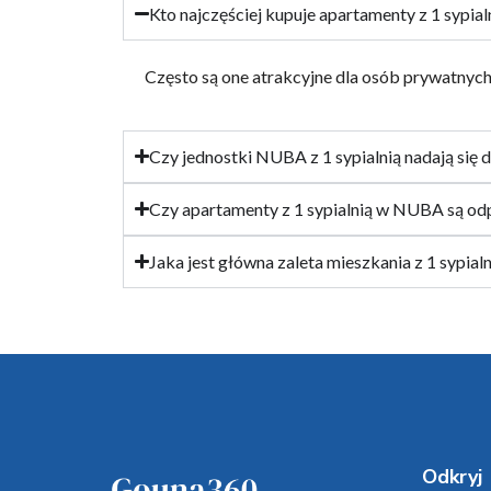
Kto najczęściej kupuje apartamenty z 1 sypi
Często są one atrakcyjne dla osób prywatny
Czy jednostki NUBA z 1 sypialnią nadają się 
Czy apartamenty z 1 sypialnią w NUBA są od
Jaka jest główna zaleta mieszkania z 1 sypi
Odkryj