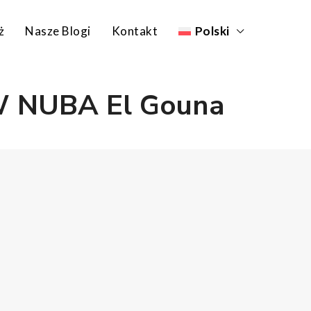
ż
Nasze Blogi
Kontakt
Polski
 W NUBA El Gouna