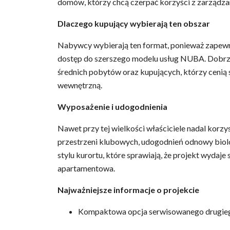
domów, którzy chcą czerpać korzyści z zarządzane
Dlaczego kupujący wybierają ten obszar
Nabywcy wybierają ten format, ponieważ zapewni
dostęp do szerszego modelu usług NUBA. Dobrze 
średnich pobytów oraz kupujących, którzy ceni
wewnętrzną.
Wyposażenie i udogodnienia
Nawet przy tej wielkości właściciele nadal korzyst
przestrzeni klubowych, udogodnień odnowy bio
stylu kurortu, które sprawiają, że projekt wydaj
apartamentowa.
Najważniejsze informacje o projekcie
Kompaktowa opcja serwisowanego drugie