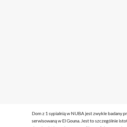
Dom z 1 sypialnią w NUBA jest zwykle badany p
serwisowaną w El Gouna. Jest to szczególnie istot