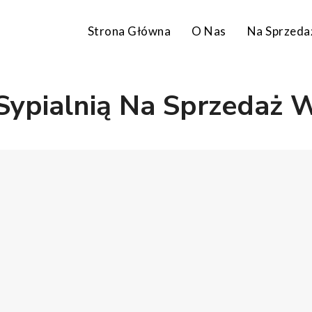
Strona Główna
O Nas
Na Sprzeda
Sypialnią Na Sprzedaż