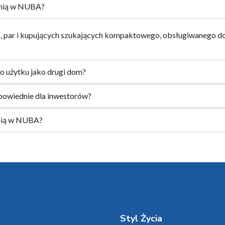
alnią w NUBA?
ch, par i kupujących szukających kompaktowego, obsługiwanego 
do użytku jako drugi dom?
powiednie dla inwestorów?
alnią w NUBA?
Styl Życia