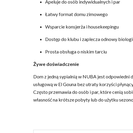
Apeluje do osób indywidualnych i par
Łatwy format domu zimowego
Wsparcie konsjerża i housekeepingu
Dostęp do klubu i zaplecza odnowy biologi
Prosta obsługa o niskim tarciu
Żywe doświadczenie
Dom z jedną sypialnią w NUBA jest odpowiedni 
usługową w El Gouna bez utraty korzyści płyną
Często przemawia do osób i par, które cenią sob
własność na krótsze pobyty lub do użytku sezon