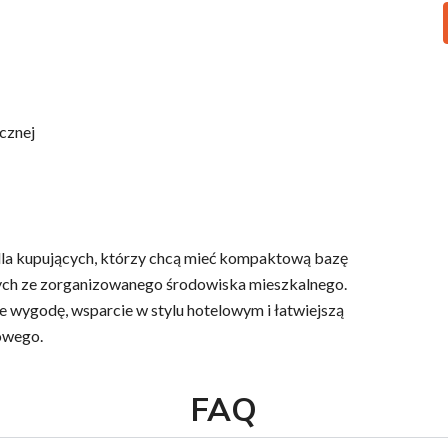
cznej
dla kupujących, którzy chcą mieć kompaktową bazę
cych ze zorganizowanego środowiska mieszkalnego.
ie wygodę, wsparcie w stylu hotelowym i łatwiejszą
owego.
FAQ