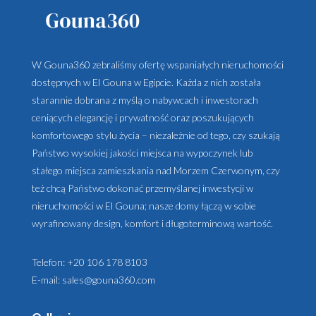
W Gouna360 zebraliśmy ofertę wspaniałych nieruchomości
dostępnych w El Gouna w Egipcie. Każda z nich została
starannie dobrana z myślą o nabywcach i inwestorach
ceniących elegancję i prywatność oraz poszukujących
komfortowego stylu życia – niezależnie od tego, czy szukają
Państwo wysokiej jakości miejsca na wypoczynek lub
stałego miejsca zamieszkania nad Morzem Czerwonym, czy
też chcą Państwo dokonać przemyślanej inwestycji w
nieruchomości w El Gouna; nasze domy łączą w sobie
wyrafinowany design, komfort i długoterminową wartość.
Telefon:
+20 106 178 8103
E-mail:
sales@gouna360.com