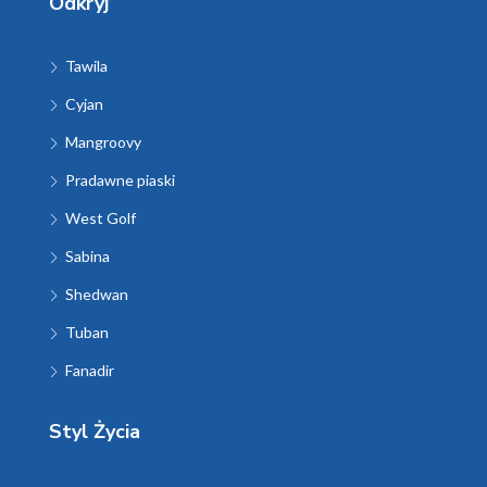
Odkryj
Tawila
Cyjan
Mangroovy
Pradawne piaski
West Golf
Sabina
Shedwan
Tuban
Fanadir
Styl Życia