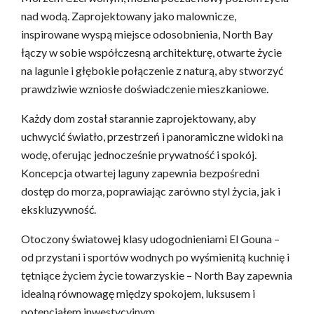
nad wodą. Zaprojektowany jako malownicze,
inspirowane wyspą miejsce odosobnienia, North Bay
łączy w sobie współczesną architekturę, otwarte życie
na lagunie i głębokie połączenie z naturą, aby stworzyć
prawdziwie wzniosłe doświadczenie mieszkaniowe.
Każdy dom został starannie zaprojektowany, aby
uchwycić światło, przestrzeń i panoramiczne widoki na
wodę, oferując jednocześnie prywatność i spokój.
Koncepcja otwartej laguny zapewnia bezpośredni
dostęp do morza, poprawiając zarówno styl życia, jak i
ekskluzywność.
Otoczony światowej klasy udogodnieniami El Gouna –
od przystani i sportów wodnych po wyśmienitą kuchnię i
tętniące życiem życie towarzyskie – North Bay zapewnia
idealną równowagę między spokojem, luksusem i
potencjałem inwestycyjnym.