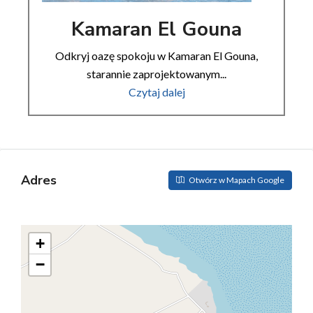
Kamaran El Gouna
Odkryj oazę spokoju w Kamaran El Gouna,
starannie zaprojektowanym...
Czytaj dalej
Adres
Otwórz w Mapach Google
+
−