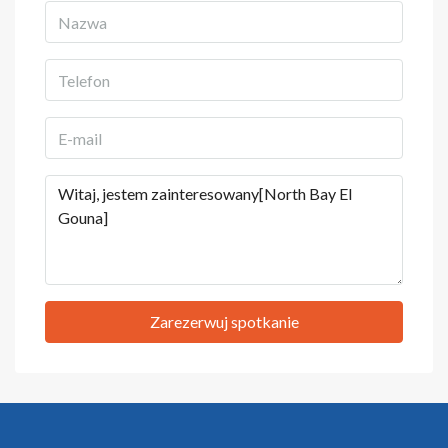
Zarezerwuj spotkanie