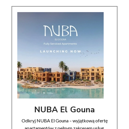
NUBA El Gouna
Odkryj NUBA El Gouna – wyjątkową ofertę
apartamentów z pełnym zakresem usług.