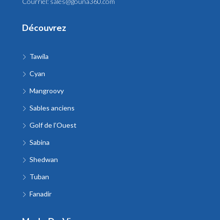
Courriel:
sales@gouna360.com
Découvrez
Tawila
Cyan
Mangroovy
Sables anciens
Golf de l’Ouest
Sabina
Shedwan
Tuban
Fanadir