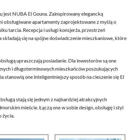
du jest NUBA El Gouna. Zainspirowany elegancką
ni obsługiwane apartamenty zaprojektowane z myślą o
u tarcia. Recepcja i usługi konsjerża, przestrzeń
a składają się na spójne doświadczenie mieszkaniowe, które
sługą upraszczają posiadanie. Dla inwestorów są one
żnych i długoterminowych mieszkańców poszukujących
a stanowią one inteligentniejszy sposób na cieszenie się El
bsługą stają się jednym z najbardziej atrakcyjnych
rskim mieście. Łączą one w sobie design, obsługę i styl
 życia.