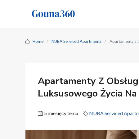
Home
NUBA Serviced Apartments
Apartamenty z o
Apartamenty Z Obsługą
Luksusowego Życia Na
5 miesięcy temu
NUBA Serviced Apart