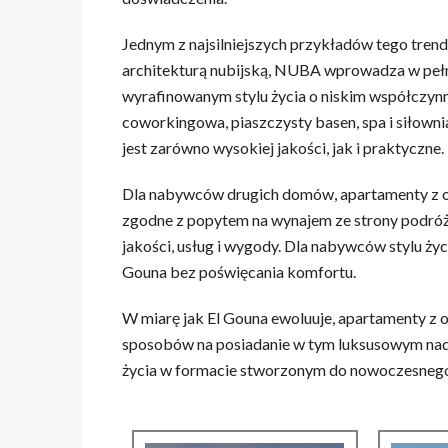
Jednym z najsilniejszych przykładów tego tren
architekturą nubijską, NUBA wprowadza w peł
wyrafinowanym stylu życia o niskim współczynnik
coworkingowa, piaszczysty basen, spa i siłowni
jest zarówno wysokiej jakości, jak i praktyczne.
Dla nabywców drugich domów, apartamenty z ob
zgodne z popytem na wynajem ze strony podró
jakości, usług i wygody. Dla nabywców stylu życi
Gouna bez poświęcania komfortu.
W miarę jak El Gouna ewoluuje, apartamenty z o
sposobów na posiadanie w tym luksusowym nadmo
życia w formacie stworzonym do nowoczesnego