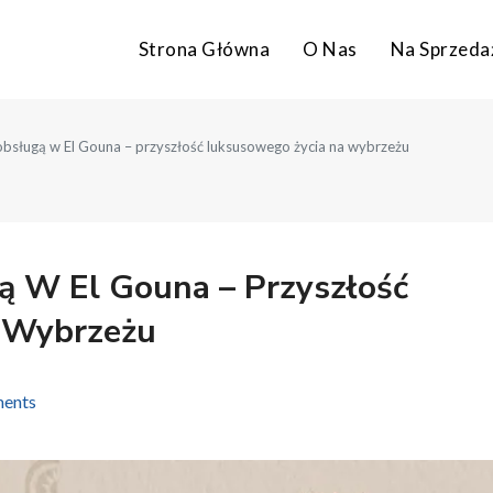
Strona Główna
O Nas
Na Sprzeda
bsługą w El Gouna – przyszłość luksusowego życia na wybrzeżu
 W El Gouna – Przyszłość
 Wybrzeżu
ments