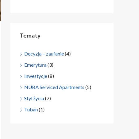
Tematy
Decyzja – zaufanie
(4)
Emerytura
(3)
Inwestycje
(8)
NUBA Serviced Apartments
(5)
Styl życia
(7)
Tuban
(1)