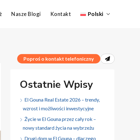
ż
Nasze Blogi
Kontakt
Polski
Poproś o kontakt telefoniczny
Ostatnie Wpisy
El Gouna Real Estate 2026 – trendy,
wzrost i możliwości inwestycyjne
Życie w El Gouna przez cały rok –
nowy standard życia na wybrzeżu
Drugi dom w El Gouna – dlaczego