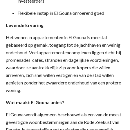
investeerders
Flexibele instap in El Gouna onroerend goed
Levende Ervaring
Het wonen in appartementen in El Gouna is meestal
gebaseerd op gemak, toegang tot de jachthaven en weinig
onderhoud. Veel appartementencomplexen liggen dicht bij
promenades, cafés, stranden en dagelijkse voorzieningen,
waardoor ze aantrekkelijk zijn voor kopers die willen
arriveren, zich snel willen vestigen en van de stad willen
genieten zonder het zwaardere onderhoud van een grotere
woning.
Wat maakt El Gouna uniek?
El Gouna wordt algemeen beschouwd als een van de meest
gevestigde woonbestemmingen aan de Rode Zeekust van
Egypte. In tegenstelling tot projecten die voornamelijk