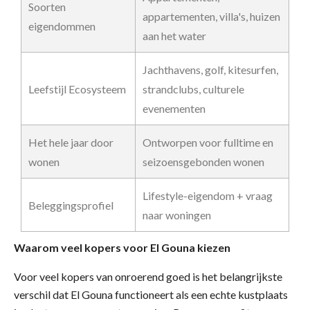
Soorten
appartementen, villa's, huizen
eigendommen
aan het water
Jachthavens, golf, kitesurfen,
strandclubs, culturele
Leefstijl Ecosysteem
evenementen
Het hele jaar door
Ontworpen voor fulltime en
wonen
seizoensgebonden wonen
Lifestyle-eigendom + vraag
Beleggingsprofiel
naar woningen
Waarom veel kopers voor El Gouna kiezen
Voor veel kopers van onroerend goed is het belangrijkste
verschil dat El Gouna functioneert als een echte kustplaats