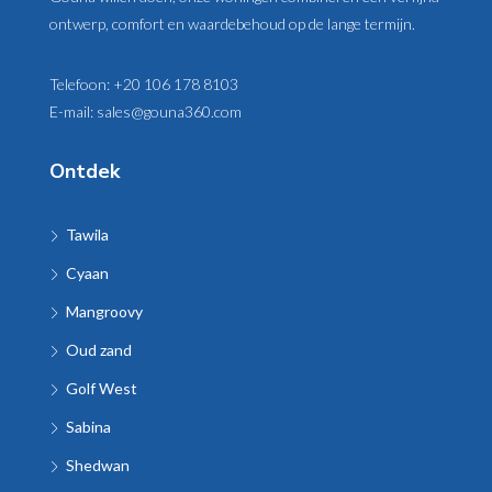
ontwerp, comfort en waardebehoud op de lange termijn.
Telefoon:
+20 106 178 8103
E-mail:
sales@gouna360.com
Ontdek
Tawila
Cyaan
Mangroovy
Oud zand
Golf West
Sabina
Shedwan