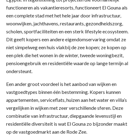
functioneren als vakantieresorts, functioneert El Gouna als
een complete stad met het hele jaar door infrastructuur,
woonwijken, jachthavens, restaurants, gezondheidszorg,
scholen, sportfaciliteiten en een sterk lifestyle ecosysteem.
Dit geeft kopers een andere eigendomservaring omdat ze
niet simpelweg een huis vlakbij de zee kopen; ze kopen op
een plek die het wonen in de winter, tweede woningbezit,
pensioengebruik en residentiële waarde op lange termijn al
ondersteunt.
Een ander groot voordeel is het aanbod van wijken en
vastgoedtypes binnen één bestemming. Kopers kunnen
appartementen, serviceflats, huizen aan het water en villa’s
vergelijken in wijken met zeer verschillende sferen. Deze
combinatie van infrastructuur, diepgaande levensstijl en
residentiële diversiteit is wat El Gouna zo bijzonder maakt
op de vastgoedmarkt aan de Rode Zee.