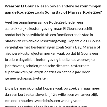
Waarom El Gouna kiezen boven andere bestemmingen
aan de Rode Zee zoals Soma Bay of Marassi Rode Zee?
Veel bestemmingen aan de Rode Zee bieden een
aantrekkelijke kustomgeving, maar El Gouna verschilt
omdat het is ontwikkeld als een functionerende stad in
plaats van een enkele resortomgeving. Kopers die El Gouna
vergelijken met bestemmingen zoals Soma Bay, Marassi of
nieuwere kustprojecten merken vaak op dat El Gouna een
bredere dagelijkse leefomgeving biedt, met woonwijken,
jachthavens, scholen, medische diensten, restaurants,
supermarkten, vrijetijdslocaties en het hele jaar door
gemeenschapsactiviteiten.
Dit is belangrijk omdat kopers vaak op zoek zijn naar meer
dan een kort vakantieverblijf. Ze willen een winterverblijf,
een onderhouden tweede huis, een woning voor
gepensioneerden of een lifestyle-investering in een