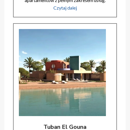
apartamentów z pełnym zakresem usług.
Czytaj dalej
Tuban El Gouna