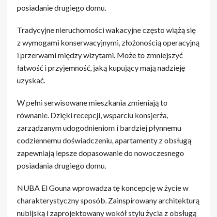
posiadanie drugiego domu.
Tradycyjne nieruchomości wakacyjne często wiążą się
z wymogami konserwacyjnymi, złożonością operacyjną
i przerwami między wizytami. Może to zmniejszyć
łatwość i przyjemność, jaką kupujący mają nadzieję
uzyskać.
W pełni serwisowane mieszkania zmieniają to
równanie. Dzięki recepcji, wsparciu konsjerża,
zarządzanym udogodnieniom i bardziej płynnemu
codziennemu doświadczeniu, apartamenty z obsługą
zapewniają lepsze dopasowanie do nowoczesnego
posiadania drugiego domu.
NUBA El Gouna wprowadza tę koncepcję w życie w
charakterystyczny sposób. Zainspirowany architekturą
nubijską i zaprojektowany wokół stylu życia z obsługą