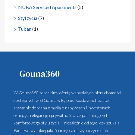
NUBA Serviced Apartments
(5)
Styl życia
(7)
Tuban
(1)
W Gouna360 zebraliśmy ofertę wspaniałych nieruchomości
dostępnych w El Gouna w Egipcie. Każda z nich została
starannie dobrana z myślą o nabywcach i inwestorach
ceniących elegancję i prywatność oraz poszukujących
komfortowego stylu życia – niezależnie od tego, czy szukają
Państwo wysokiej jakości miejsca na wypoczynek lub