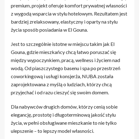
premium, projekt oferuje komfort prywatnej własności
z wygodą wsparcia w stylu hotelowym. Rezultatem jest
bardziej zrelaksowany, elastyczny i oparty na stylu
życia sposób posiadania w El Gouna.
Jest to szczególnie istotne w miejscu takim jak El
Gouna, gdzie mieszkańcy chcą łatwo poruszać się
między wypoczynkiem, pracą, wellness i życiem nad
wodą. Od piaszczystego basenu i spa po przestrzeń
coworkingową i usługi konsjerża, NUBA została
zaprojektowana z myślą o ludziach, którzy chcą
przyjechać i od razu cieszyć się swoim domem.
Dla nabywców drugich domów, którzy cenią sobie
elegancję, prostotę i długoterminową jakość stylu
życia, w pełni obsługiwane mieszkanie to nie tylko
ulepszenie – to lepszy model własności.