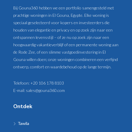
Bij Gouna360 hebben we een portfolio samengesteld met
prachtige woningen in El Gouna, Egypte. Elke woning is
speciaal geselecteerd voor kopers en investeerders die
houden van elegantie en privacy en op zoek zijn naar een
ontspannen levensstijl – of ze nu op zoek zijn naar een
hoogwaardig vakantieverblijf of een permanente woning aan
de Rode Zee, of een slimme vastgoedinvestering in El
Gouna willen doen; onze woningen combineren een verfijnd
ontwerp, comfort en waardebehoud op de lange termijn.
Telefoon:
+20 106 178 8103
E-mail:
sales@gouna360.com
Ontdek
Tawila