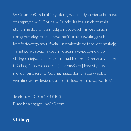
W Gouna360 zebraliśmy ofertę wspaniałych nieruchomości
dostępnych w El Gouna w Egipcie. Każda z nich została
starannie dobrana z myślą o nabywcach i inwestorach
ceniących elegancję i prywatność oraz poszukujących
komfortowego stylu życia – niezależnie od tego, czy szukają
Państwo wysokiej jakości miejsca na wypoczynek lub
stałego miejsca zamieszkania nad Morzem Czerwonym, czy
też chcą Państwo dokonać przemyślanej inwestycji w
nieruchomości w El Gouna; nasze domy łączą w sobie
wyrafinowany design, komfort i długoterminową wartość.
Telefon:
+20 106 178 8103
E-mail:
sales@gouna360.com
Odkryj