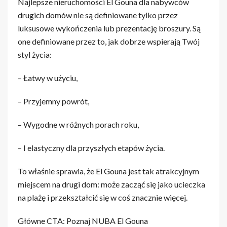
Najlepsze nieruchomości El Gouna dla nabywców
drugich domów nie są definiowane tylko przez
luksusowe wykończenia lub prezentację broszury. Są
one definiowane przez to, jak dobrze wspierają Twój
styl życia:
– Łatwy w użyciu,
– Przyjemny powrót,
– Wygodne w różnych porach roku,
– I elastyczny dla przyszłych etapów życia.
To właśnie sprawia, że El Gouna jest tak atrakcyjnym
miejscem na drugi dom: może zacząć się jako ucieczka
na plażę i przekształcić się w coś znacznie więcej.
Główne CTA: Poznaj NUBA El Gouna