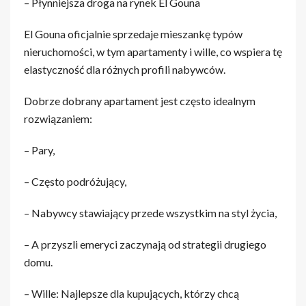
– Płynniejsza droga na rynek El Gouna
El Gouna oficjalnie sprzedaje mieszankę typów
nieruchomości, w tym apartamenty i wille, co wspiera tę
elastyczność dla różnych profili nabywców.
Dobrze dobrany apartament jest często idealnym
rozwiązaniem:
– Pary,
– Często podróżujący,
– Nabywcy stawiający przede wszystkim na styl życia,
– A przyszli emeryci zaczynają od strategii drugiego
domu.
– Wille: Najlepsze dla kupujących, którzy chcą