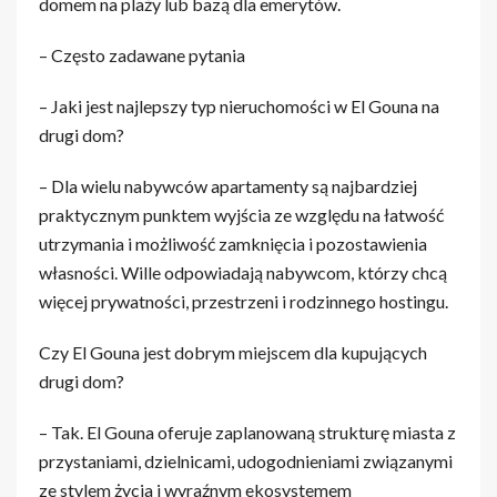
domem na plaży lub bazą dla emerytów.
– Często zadawane pytania
– Jaki jest najlepszy typ nieruchomości w El Gouna na
drugi dom?
– Dla wielu nabywców apartamenty są najbardziej
praktycznym punktem wyjścia ze względu na łatwość
utrzymania i możliwość zamknięcia i pozostawienia
własności. Wille odpowiadają nabywcom, którzy chcą
więcej prywatności, przestrzeni i rodzinnego hostingu.
Czy El Gouna jest dobrym miejscem dla kupujących
drugi dom?
– Tak. El Gouna oferuje zaplanowaną strukturę miasta z
przystaniami, dzielnicami, udogodnieniami związanymi
ze stylem życia i wyraźnym ekosystemem