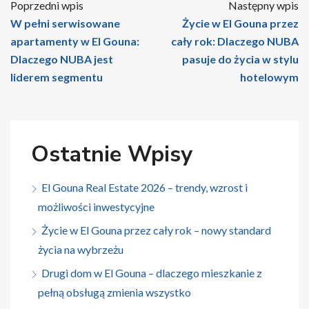
Poprzedni wpis
Następny wpis
W pełni serwisowane
Życie w El Gouna przez
apartamenty w El Gouna:
cały rok: Dlaczego NUBA
Dlaczego NUBA jest
pasuje do życia w stylu
liderem segmentu
hotelowym
Ostatnie Wpisy
El Gouna Real Estate 2026 – trendy, wzrost i
możliwości inwestycyjne
Życie w El Gouna przez cały rok – nowy standard
życia na wybrzeżu
Drugi dom w El Gouna – dlaczego mieszkanie z
pełną obsługą zmienia wszystko