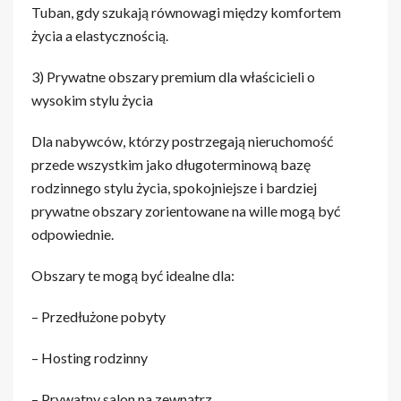
Tuban, gdy szukają równowagi między komfortem
życia a elastycznością.
3) Prywatne obszary premium dla właścicieli o
wysokim stylu życia
Dla nabywców, którzy postrzegają nieruchomość
przede wszystkim jako długoterminową bazę
rodzinnego stylu życia, spokojniejsze i bardziej
prywatne obszary zorientowane na wille mogą być
odpowiednie.
Obszary te mogą być idealne dla:
– Przedłużone pobyty
– Hosting rodzinny
– Prywatny salon na zewnątrz