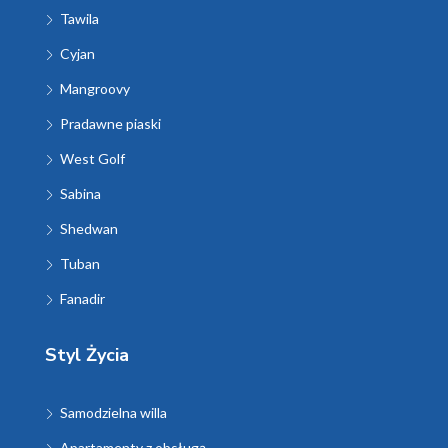
Tawila
Cyjan
Mangroovy
Pradawne piaski
West Golf
Sabina
Shedwan
Tuban
Fanadir
Styl Życia
Samodzielna willa
Apartamenty z obsługą