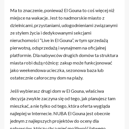
Ma to znaczenie, ponieważ El Gouna to coś więcej niż
miejsce na wakacje. Jest to nadmorskie miasto z
dzielnicami, przystaniami, udogodnieniami związanymi
ze stylem życia i dedykowanymi sekcjami
nieruchomości “Live in El Gouna”, w tym sprzedażą
pierwotną, odsprzedażą i wynajmem na oficjalnej
platformie. Dla nabywców drugich domów ta struktura
miasta robi dużą różnicę: zakup może funkcjonować
jako weekendowa ucieczka, sezonowa baza lub
ostatecznie całoroczny dom na plaży.
Jeśli wybierasz drugi dom w El Gouna, właściwa
decyzja zwykle zaczyna się od tego, jak planujesz tam
mieszkać, a nie tylko od tego, która oferta wygląda
najlepiej w Internecie. NUBA El Gouna jest obecnie
jednym z najlepszych projektów do oceny dla
nabywców, którzy chcą mieć możliwość łatwego