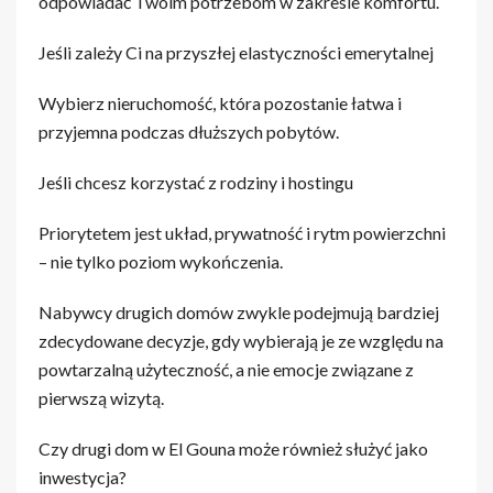
odpowiadać Twoim potrzebom w zakresie komfortu.
Jeśli zależy Ci na przyszłej elastyczności emerytalnej
Wybierz nieruchomość, która pozostanie łatwa i
przyjemna podczas dłuższych pobytów.
Jeśli chcesz korzystać z rodziny i hostingu
Priorytetem jest układ, prywatność i rytm powierzchni
– nie tylko poziom wykończenia.
Nabywcy drugich domów zwykle podejmują bardziej
zdecydowane decyzje, gdy wybierają je ze względu na
powtarzalną użyteczność, a nie emocje związane z
pierwszą wizytą.
Czy drugi dom w El Gouna może również służyć jako
inwestycja?