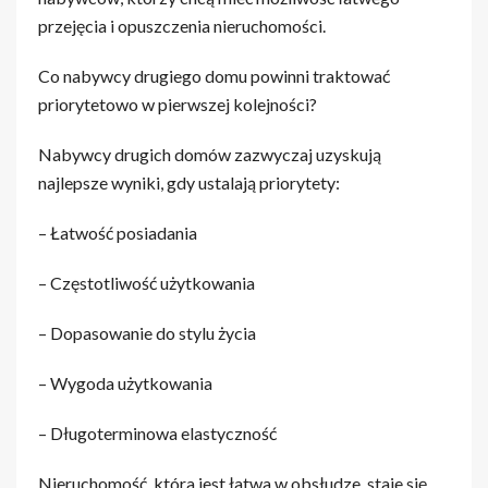
przejęcia i opuszczenia nieruchomości.
Co nabywcy drugiego domu powinni traktować
priorytetowo w pierwszej kolejności?
Nabywcy drugich domów zazwyczaj uzyskują
najlepsze wyniki, gdy ustalają priorytety:
– Łatwość posiadania
– Częstotliwość użytkowania
– Dopasowanie do stylu życia
– Wygoda użytkowania
– Długoterminowa elastyczność
Nieruchomość, która jest łatwa w obsłudze, staje się