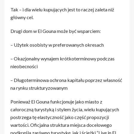
Tak – i dla wielu kupujących jest to raczej zaleta niż
główny cel.
Drugi dom w El Gouna może być wsparciem:
– Użytek osobisty w preferowanych okresach
– Okazjonalny wynajem krótkoterminowy podczas
nieobecności
– Długoterminowa ochrona kapitału poprzez własność
na rynku strukturyzowanym
Ponieważ El Gouna funkcjonuje jako miasto z
całoroczną turystyką i stylem życia, wielu kupujących
postrzega tę elastyczność jako część propozycji
wartości. Oficjalna struktura miejsca docelowego
podkreśla zarówno turystykę, jak i ścieżki “Live in El