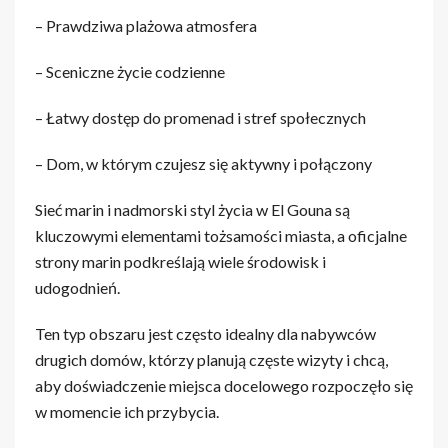
– Prawdziwa plażowa atmosfera
– Sceniczne życie codzienne
– Łatwy dostęp do promenad i stref społecznych
– Dom, w którym czujesz się aktywny i połączony
Sieć marin i nadmorski styl życia w El Gouna są
kluczowymi elementami tożsamości miasta, a oficjalne
strony marin podkreślają wiele środowisk i
udogodnień.
Ten typ obszaru jest często idealny dla nabywców
drugich domów, którzy planują częste wizyty i chcą,
aby doświadczenie miejsca docelowego rozpoczęło się
w momencie ich przybycia.