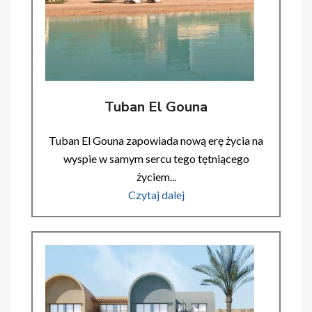
Tuban El Gouna
Tuban El Gouna zapowiada nową erę życia na
wyspie w samym sercu tego tętniącego
życiem...
Czytaj dalej