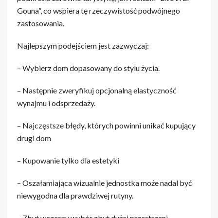
Gouna”, co wspiera tę rzeczywistość podwójnego
zastosowania.
Najlepszym podejściem jest zazwyczaj:
– Wybierz dom dopasowany do stylu życia.
– Następnie zweryfikuj opcjonalną elastyczność
wynajmu i odsprzedaży.
– Najczęstsze błędy, których powinni unikać kupujący
drugi dom
– Kupowanie tylko dla estetyki
– Oszałamiająca wizualnie jednostka może nadal być
niewygodna dla prawdziwej rutyny.
– Zbyt wczesny wybór zbyt dużej przestrzeni