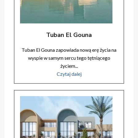
Tuban El Gouna
Tuban El Gouna zapowiada nową erę życia na
wyspie w samym sercu tego tętniącego
życiem...
Czytaj dalej