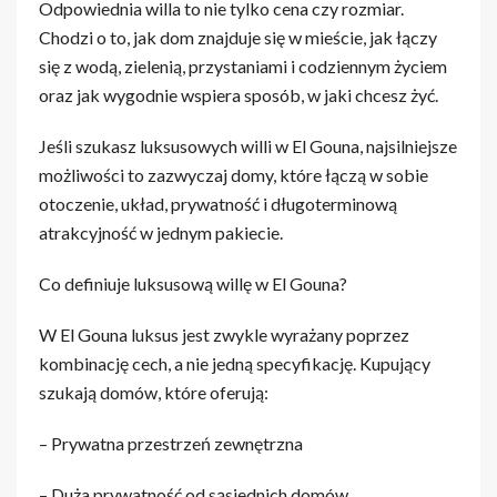
Odpowiednia willa to nie tylko cena czy rozmiar.
Chodzi o to, jak dom znajduje się w mieście, jak łączy
się z wodą, zielenią, przystaniami i codziennym życiem
oraz jak wygodnie wspiera sposób, w jaki chcesz żyć.
Jeśli szukasz luksusowych willi w El Gouna, najsilniejsze
możliwości to zazwyczaj domy, które łączą w sobie
otoczenie, układ, prywatność i długoterminową
atrakcyjność w jednym pakiecie.
Co definiuje luksusową willę w El Gouna?
W El Gouna luksus jest zwykle wyrażany poprzez
kombinację cech, a nie jedną specyfikację. Kupujący
szukają domów, które oferują:
– Prywatna przestrzeń zewnętrzna
– Duża prywatność od sąsiednich domów