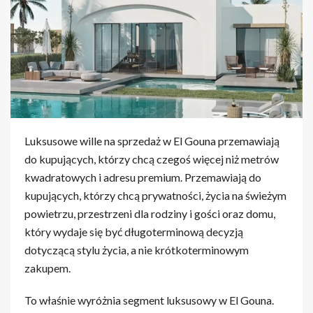
Luksusowe wille na sprzedaż w El Gouna przemawiają
do kupujących, którzy chcą czegoś więcej niż metrów
kwadratowych i adresu premium. Przemawiają do
kupujących, którzy chcą prywatności, życia na świeżym
powietrzu, przestrzeni dla rodziny i gości oraz domu,
który wydaje się być długoterminową decyzją
dotyczącą stylu życia, a nie krótkoterminowym
zakupem.
To właśnie wyróżnia segment luksusowy w El Gouna.