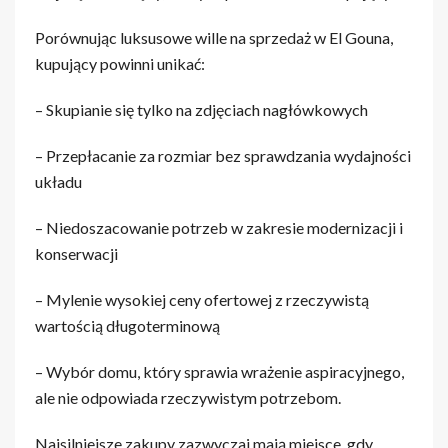
Porównując luksusowe wille na sprzedaż w El Gouna,
kupujący powinni unikać:
– Skupianie się tylko na zdjęciach nagłówkowych
– Przepłacanie za rozmiar bez sprawdzania wydajności
układu
– Niedoszacowanie potrzeb w zakresie modernizacji i
konserwacji
– Mylenie wysokiej ceny ofertowej z rzeczywistą
wartością długoterminową
– Wybór domu, który sprawia wrażenie aspiracyjnego,
ale nie odpowiada rzeczywistym potrzebom.
Najsilniejsze zakupy zazwyczaj mają miejsce, gdy