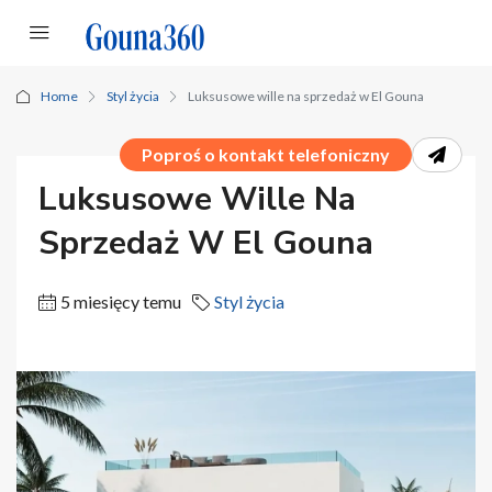
Home
Styl życia
Luksusowe wille na sprzedaż w El Gouna
Poproś o kontakt telefoniczny
Luksusowe Wille Na
Sprzedaż W El Gouna
5 miesięcy temu
Styl życia