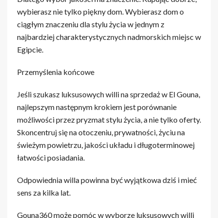
wybierasz nie tylko piękny dom. Wybierasz dom o
ciągłym znaczeniu dla stylu życia w jednym z
najbardziej charakterystycznych nadmorskich miejsc w
Egipcie.
Przemyślenia końcowe
Jeśli szukasz luksusowych willi na sprzedaż w El Gouna,
najlepszym następnym krokiem jest porównanie
możliwości przez pryzmat stylu życia, a nie tylko oferty.
Skoncentruj się na otoczeniu, prywatności, życiu na
świeżym powietrzu, jakości układu i długoterminowej
łatwości posiadania.
Odpowiednia willa powinna być wyjątkowa dziś i mieć
sens za kilka lat.
Gouna360 może pomóc w wyborze luksusowych willi