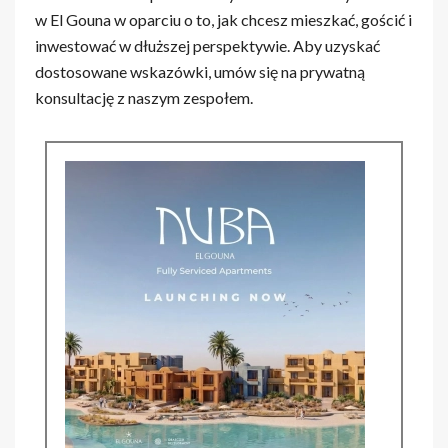
w El Gouna w oparciu o to, jak chcesz mieszkać, gościć i
inwestować w dłuższej perspektywie. Aby uzyskać
dostosowane wskazówki, umów się na prywatną
konsultację z naszym zespołem.