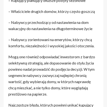
– Kupujący planujący dłuższe pobyty sezonowe
– Właściciele drugich domów, którzy często goszczą
– Nabywcy przechodzący od nastawienia na dom
wakacyjny do nastawienia na długoterminowe życie
– Nabywcy zorientowani na emerytów, którzy chcą
komfortu, niezależności i wysokiej jakości otoczenia.
Mogą one również odpowiadać inwestorom z bardzo
selektywną strategią, ale dopasowanie do stylu życia
powinno nadal prowadzić do podjęcia decyzji. W tym
segmencie nabywcy zazwyczaj najlepiej chronią
wartość, gdy wybierają domy, w których naprawdę
chcą mieszkać, a nie tylko domy, które wyglądają
prestiżowo na papierze.
Najczęstsze błędy, których powinni unikać kupujący