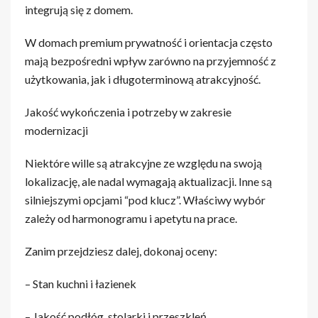
integrują się z domem.
W domach premium prywatność i orientacja często
mają bezpośredni wpływ zarówno na przyjemność z
użytkowania, jak i długoterminową atrakcyjność.
Jakość wykończenia i potrzeby w zakresie
modernizacji
Niektóre wille są atrakcyjne ze względu na swoją
lokalizację, ale nadal wymagają aktualizacji. Inne są
silniejszymi opcjami “pod klucz”. Właściwy wybór
zależy od harmonogramu i apetytu na prace.
Zanim przejdziesz dalej, dokonaj oceny:
– Stan kuchni i łazienek
– Jakość podłóg, stolarki i przeszkleń