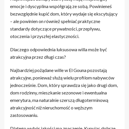
emocje i dyscyplina współgrają ze sobą. Powinieneś
bezwzględnie kupić dom, który wydaje się ekscytujący
– ale powinien on również spełniać praktyczne
standardy dotyczące prywatności, przepływu,
otoczenia i przyszłej elastyczności.
Dlaczego odpowiednia luksusowa willa może być
atrakcyjna przez długi czas?
Najbardziej pożądane wille w El Gouna pozostają
atrakcyjne, ponieważ służą wielu profilom nabywców
jednocześnie. Dom, który sprawdza się jako drugi dom,
dom rodzinny, mieszkanie sezonowe i ewentualna
emerytura, ma naturalnie szerszą długoterminową
atrakcyjność niż nieruchomość o węższym
zastosowaniu.
Dlatego wybór jakości ma znaczenie. Kupując dobrze,