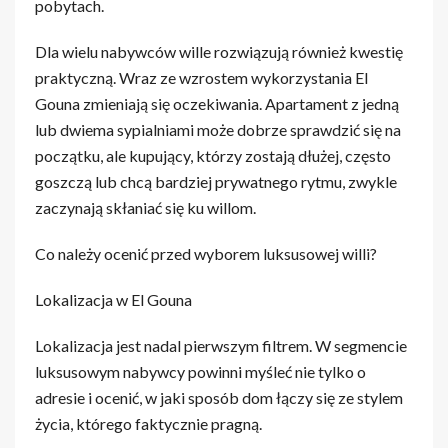
pobytach.
Dla wielu nabywców wille rozwiązują również kwestię
praktyczną. Wraz ze wzrostem wykorzystania El
Gouna zmieniają się oczekiwania. Apartament z jedną
lub dwiema sypialniami może dobrze sprawdzić się na
początku, ale kupujący, którzy zostają dłużej, często
goszczą lub chcą bardziej prywatnego rytmu, zwykle
zaczynają skłaniać się ku willom.
Co należy ocenić przed wyborem luksusowej willi?
Lokalizacja w El Gouna
Lokalizacja jest nadal pierwszym filtrem. W segmencie
luksusowym nabywcy powinni myśleć nie tylko o
adresie i ocenić, w jaki sposób dom łączy się ze stylem
życia, którego faktycznie pragną.