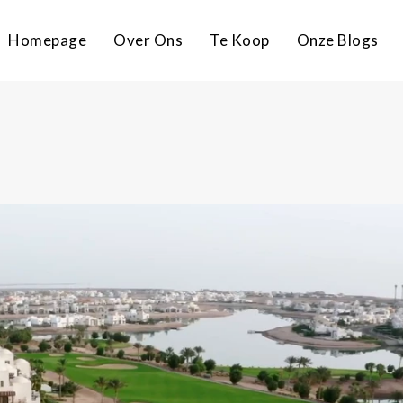
Homepage
Over Ons
Te Koop
Onze Blogs