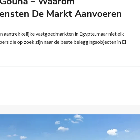
El Gouna – Waarom
ensten De Markt Aanvoeren
en aantrekkelijke vastgoedmarkten in Egypte, maar niet elk
ers die op zoek zijn naar de beste beleggingsobjecten in El