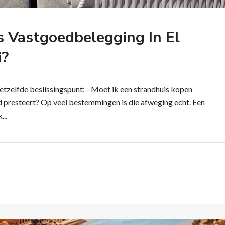
s Vastgoedbelegging In El
i?
hetzelfde beslissingspunt: - Moet ik een strandhuis kopen
d presteert? Op veel bestemmingen is die afweging echt. Een
...