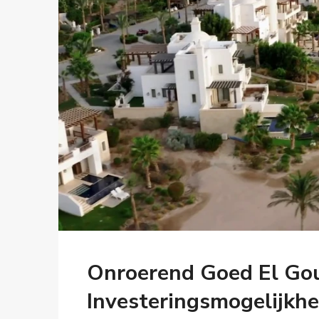
Onroerend Goed El Gou
Investeringsmogelijkh