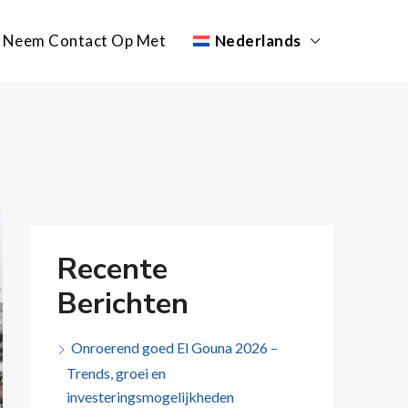
Neem Contact Op Met
Nederlands
Recente
Berichten
Onroerend goed El Gouna 2026 –
Trends, groei en
investeringsmogelijkheden