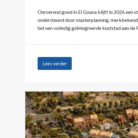
Onroerend goed in El Gouna blijft in 2026 een s
ondersteund door masterplanning, merkbekendhei
het een volledig geïntegreerde kuststad aan de 
Lees verder