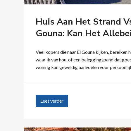
Huis Aan Het Strand V
Gouna: Kan Het Allebe
Veel kopers die naar El Gouna kijken, bereiken 
waar ik van hou, of een beleggingspand dat goe
woning kan geweldig aanvoelen voor persoonlijk
Lees verder