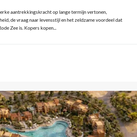
terke aantrekkingskracht op lange termijn vertonen,
d, de vraag naar levensstijl en het zeldzame voordeel dat
Rode Zee is. Kopers kopen...