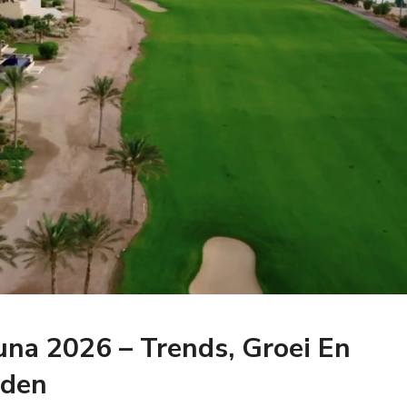
na 2026 – Trends, Groei En
eden