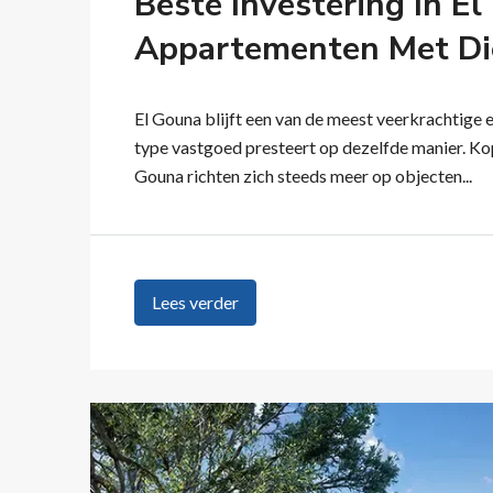
Beste Investering In 
Appartementen Met Di
El Gouna blijft een van de meest veerkrachtige 
type vastgoed presteert op dezelfde manier. Kop
Gouna richten zich steeds meer op objecten...
Lees verder