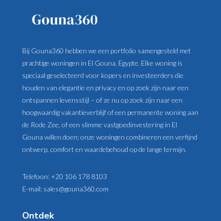
Bij Gouna360 hebben we een portfolio samengesteld met
prachtige woningen in El Gouna, Egypte. Elke woning is
speciaal geselecteerd voor kopers en investeerders die
houden van elegantie en privacy en op zoek zijn naar een
ontspannen levensstijl – of ze nu op zoek zijn naar een
hoogwaardig vakantieverblijf of een permanente woning aan
de Rode Zee, of een slimme vastgoedinvestering in El
Gouna willen doen; onze woningen combineren een verfijnd
ontwerp, comfort en waardebehoud op de lange termijn.
Telefoon:
+20 106 178 8103
E-mail:
sales@gouna360.com
Ontdek