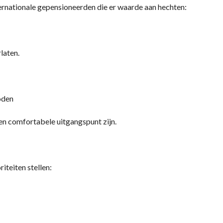
ernationale gepensioneerden die er waarde aan hechten:
laten.
oden
 en comfortabele uitgangspunt zijn.
riteiten stellen: