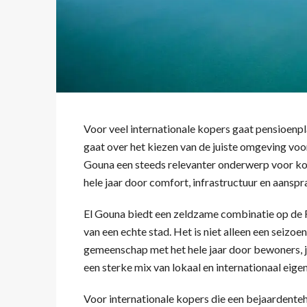
Voor veel internationale kopers gaat pensioenpla
gaat over het kiezen van de juiste omgeving voo
Gouna een steeds relevanter onderwerp voor koper
hele jaar door comfort, infrastructuur en aanspr
El Gouna biedt een zeldzame combinatie op de
van een echte stad. Het is niet alleen een seizo
gemeenschap met het hele jaar door bewoners, j
een sterke mix van lokaal en internationaal eig
Voor internationale kopers die een bejaardentehu