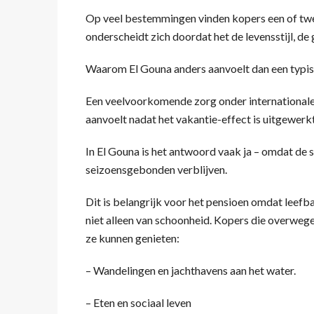
Op veel bestemmingen vinden kopers een of twe
onderscheidt zich doordat het de levensstijl, 
Waarom El Gouna anders aanvoelt dan een typ
Een veelvoorkomende zorg onder international
aanvoelt nadat het vakantie-effect is uitgewerkt
In El Gouna is het antwoord vaak ja – omdat de s
seizoensgebonden verblijven.
Dit is belangrijk voor het pensioen omdat leefba
niet alleen van schoonheid. Kopers die overweg
ze kunnen genieten:
– Wandelingen en jachthavens aan het water.
– Eten en sociaal leven