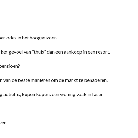
 periodes in het hoogseizoen
ker gevoel van “thuis” dan een aankoop in een resort.
 pensioen?
 een van de beste manieren om de markt te benaderen.
ig actief is, kopen kopers een woning vaak in fasen:
ven.