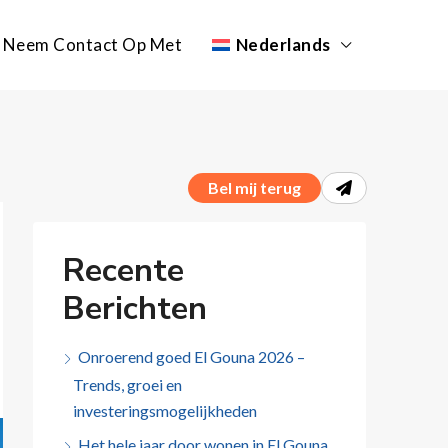
Neem Contact Op Met
Nederlands
Bel mij terug
Recente
Berichten
Onroerend goed El Gouna 2026 –
Trends, groei en
investeringsmogelijkheden
Het hele jaar door wonen in El Gouna