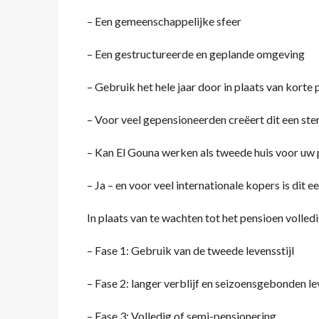
– Een gemeenschappelijke sfeer
– Een gestructureerde en geplande omgeving
– Gebruik het hele jaar door in plaats van korte
– Voor veel gepensioneerden creëert dit een ster
– Kan El Gouna werken als tweede huis voor uw
– Ja – en voor veel internationale kopers is dit
In plaats van te wachten tot het pensioen volled
– Fase 1: Gebruik van de tweede levensstijl
– Fase 2: langer verblijf en seizoensgebonden le
– Fase 3: Volledig of semi-pensionering.