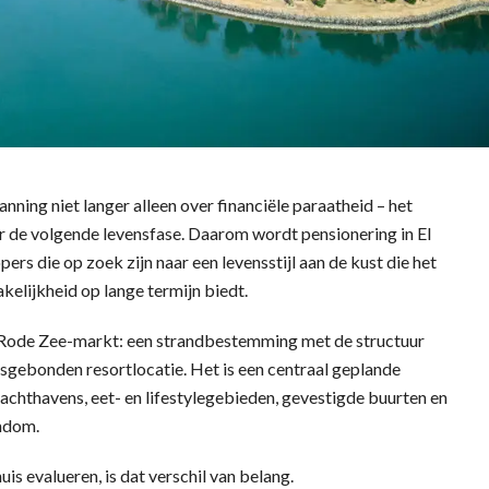
nning niet langer alleen over financiële paraatheid – het
r de volgende levensfase. Daarom wordt pensionering in El
s die op zoek zijn naar een levensstijl aan de kust die het
akelijkheid op lange termijn biedt.
 Rode Zee-markt: een strandbestemming met de structuur
ensgebonden resortlocatie. Het is een centraal geplande
achthavens, eet- en lifestylegebieden, gevestigde buurten en
endom.
is evalueren, is dat verschil van belang.