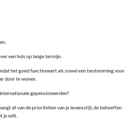
en,
er een huis op lange termijn.
omdat het goed functioneert als zowel een bestemming voor
ar door te wonen.
 internationale gepensioneerden?
ngt af van de prioriteiten van je levensstijl, de behoeften
 je wilt.