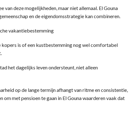
e van deze mogelijkheden, maar niet allemaal. El Gouna
de gemeenschap en de eigendomsstrategie kan combineren.
ische vakantiebestemming
e kopers is of een kustbestemming nog wel comfortabel
.
tad het dagelijks leven ondersteunt, niet alleen
arheid op de lange termijn afhangt van ritme en consistentie,
en om met pensioen te gaan in El Gouna waarderen vaak dat