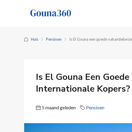
Huis
Pensioen
Is El Gouna een goede vakantiebest
Is El Gouna Een Goede
Internationale Kopers?
5 maand geleden
Pensioen